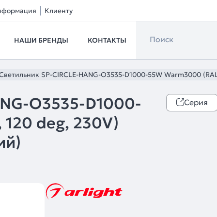
нформация
Клиенту
НАШИ БРЕНДЫ
КОНТАКТЫ
Светильник SP-CIRCLE-HANG-O3535-D1000-55W Warm3000 (RAL900
ANG-O3535-D1000-
Серия
120 deg, 230V)
ий)