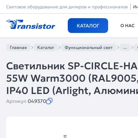
Световое оборудование для дилеров и профессионалов
И
КАТАЛОГ
О НАС
...
Главная
Каталог
Функциональный свет
Светильник SP-CIRCLE-H
55W Warm3000 (RAL9005, 
IP40 LED (Arlight, Алюмин
Артикул
049370