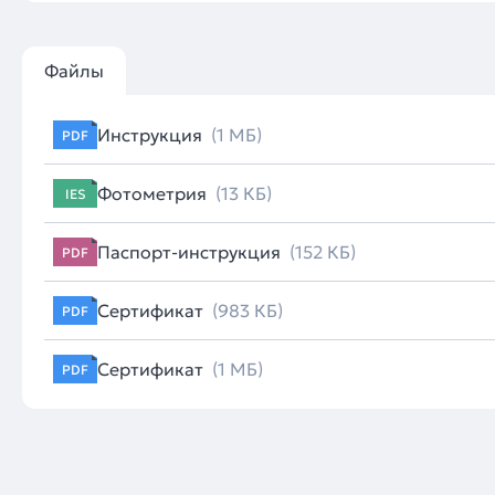
Файлы
Инструкция
(1 МБ)
PDF
Фотометрия
(13 КБ)
IES
Паспорт-инструкция
(152 КБ)
PDF
Сертификат
(983 КБ)
PDF
Сертификат
(1 МБ)
PDF