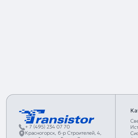
Ка
Св
+ 7 (495) 234 07 70
Ис
Красногорск,
б‑р Строителей, 4,
Си