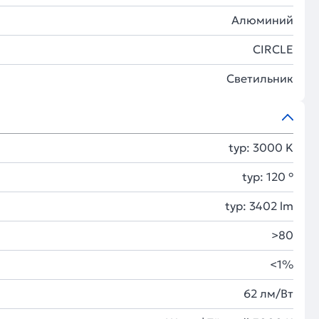
Алюминий
CIRCLE
Светильник
typ: 3000 K
typ: 120 °
typ: 3402 lm
>80
<1%
62 лм/Вт