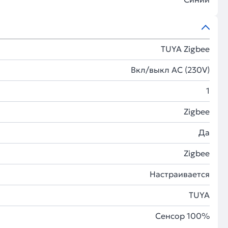
TUYA Zigbee
Вкл/выкл AC (230V)
1
Zigbee
Да
Zigbee
Настраивается
TUYA
Сенсор 100%