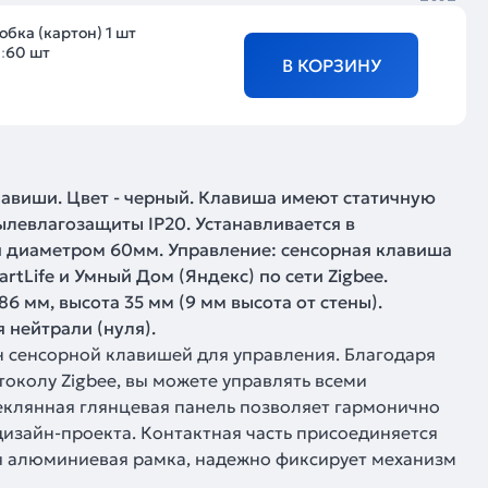
обка (картон) 1 шт
:
60 шт
В КОРЗИНУ
клавиши. Цвет - черный. Клавиша имеют статичную
пылевлагозащиты IP20. Устанавливается в
я диаметром 60мм. Управление: сенсорная клавиша
tLife и Умный Дом (Яндекс) по сети Zigbee.
6 мм, высота 35 мм (9 мм высота от стены).
 нейтрали (нуля).
 сенсорной клавишей для управления. Благодаря
околу Zigbee, вы можете управлять всеми
еклянная глянцевая панель позволяет гармонично
дизайн-проекта. Контактная часть присоединяется
я алюминиевая рамка, надежно фиксирует механизм