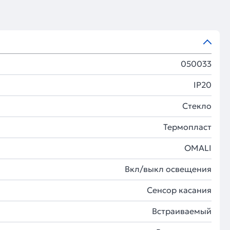
050033
IP20
Стекло
Термопласт
OMALI
Вкл/выкл освещения
Сенсор касания
Встраиваемый