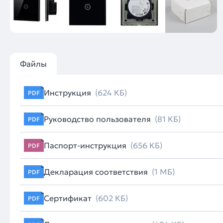
Файлы
Инструкция
(624 КБ)
PDF
Руководство пользователя
(81 КБ)
PDF
Паспорт-инструкция
(656 КБ)
PDF
Декларация соответствия
(1 МБ)
PDF
Сертификат
(602 КБ)
PDF