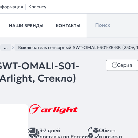
нформация
Клиенту
НАШИ БРЕНДЫ
КОНТАКТЫ
...
Выключатель сенсорный SWT-OMALI-S01-ZB-BK (250V, 10A
SWT-OMALI-S01-
Серия
Arlight, Стекло)
3-7 дней
Обмен
доставка по России
и возврат