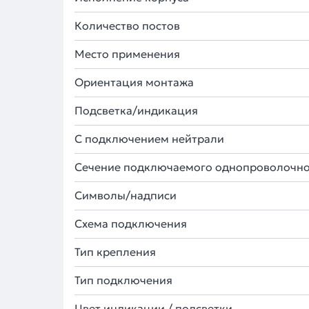
Количество постов
Место применения
Ориентация монтажа
Подсветка/индикация
С подключением нейтрали
Сечение подключаемого однопроволочно
Символы/надписи
Схема подключения
Тип крепления
Тип подключения
Цвет индикации / подсветки