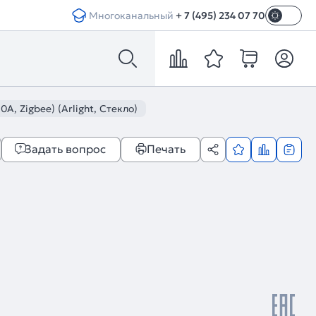
Многоканальный
+ 7 (495) 234 07 70
, Zigbee) (Arlight, Стекло)
Задать вопрос
Печать