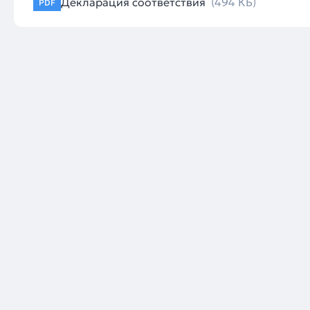
Декларация соответствия
(494 КБ)
PDF