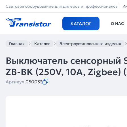
Световое оборудование для дилеров и профессионалов
И
КАТАЛОГ
О НАС
Главная
Каталог
Электроустановочные изделия
Выключатель сенсорный 
ZB-BK (250V, 10A, Zigbee) (
Артикул
050033