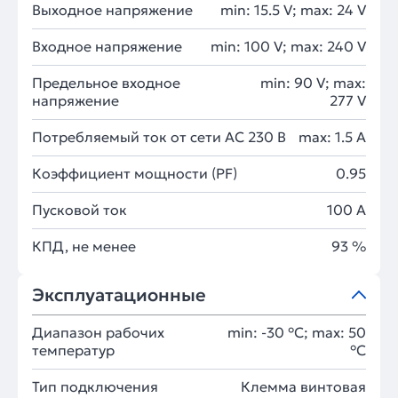
Выходное напряжение
min: 15.5 V; max: 24 V
Входное напряжение
min: 100 V; max: 240 V
Предельное входное
min: 90 V; max:
напряжение
277 V
Потребляемый ток от сети AC 230 В
max: 1.5 A
Коэффициент мощности (PF)
0.95
Пусковой ток
100 A
КПД, не менее
93 %
Эксплуатационные
Диапазон рабочих
min: -30 °C; max: 50
температур
°C
Тип подключения
Клемма винтовая