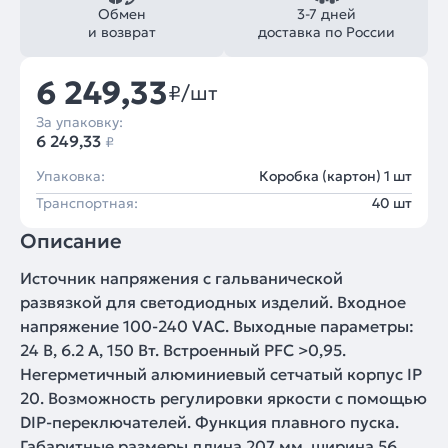
Обмен
3-7 дней
и возврат
доставка по России
6 249,33
₽/шт
За упаковку:
6 249,33
₽
Упаковка:
Коробка (картон) 1 шт
Транспортная:
40 шт
Описание
Источник напряжения с гальванической
развязкой для светодиодных изделий. Входное
напряжение 100-240 VAC. Выходные параметры:
24 В, 6.2 А, 150 Вт. Встроенный PFC >0,95.
Негерметичный алюминиевый сетчатый корпус IP
20. Возможность регулировки яркости с помощью
DIP-переключателей. Функция плавного пуска.
Габаритные размеры длина 207 мм, ширина 56