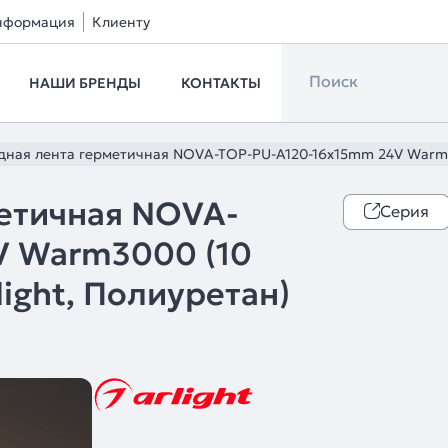
нформация
Клиенту
НАШИ БРЕНДЫ
КОНТАКТЫ
ная лента герметичная NOVA-TOP-PU-A120-16x15mm 24V Warm3000
етичная NOVA-
Серия
V Warm3000 (10
rlight, Полиуретан)