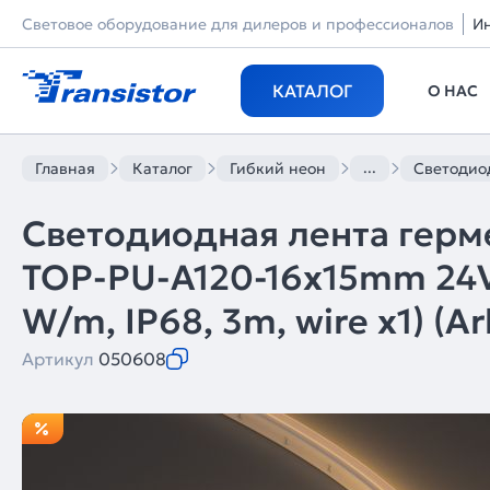
Световое оборудование для дилеров и профессионалов
И
КАТАЛОГ
О НАС
...
Главная
Каталог
Гибкий неон
Светодиод
Светодиодная лента герм
TOP-PU-A120-16x15mm 24
W/m, IP68, 3m, wire x1) (A
Артикул
050608