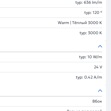
typ: 636 lm/m
typ: 120 °
Warm | Тёплый 3000 K
typ: 3000 K
typ: 10 W/m
24 V
typ: 0.42 A/m
Вбок