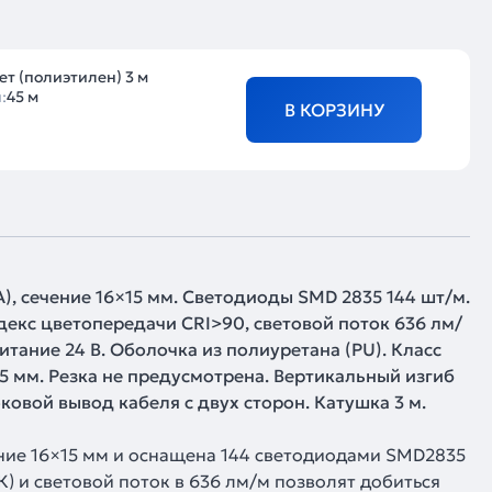
ет (полиэтилен) 3 м
:
45 м
В КОРЗИНУ
), сечение 16×15 мм. Светодиоды SMD 2835 144 шт/м.
екс цветопередачи CRI>90, световой поток 636 лм/
питание 24 В. Оболочка из полиуретана (PU). Класс
 мм. Резка не предусмотрена. Вертикальный изгиб
ковой вывод кабеля с двух сторон. Катушка 3 м.
ние 16×15 мм и оснащена 144 светодиодами SMD2835
К) и световой поток в 636 лм/м позволят добиться