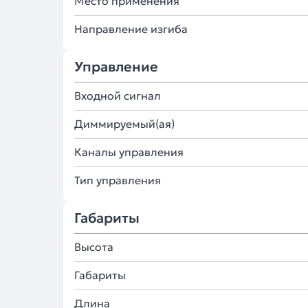
Место применения
Направление изгиба
Управление
Входной сигнал
Диммируемый(ая)
Каналы управления
Тип управления
Габариты
Высота
Габариты
Длина