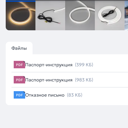
Файлы
Паспорт-инструкция
(399 КБ)
PDF
Паспорт-инструкция
(983 КБ)
PDF
Отказное письмо
(83 КБ)
PDF