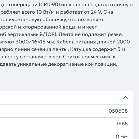
цветопередачи (CRI>90) позволяет создать отличную
ебляет всего 10 Вт/м и работает от 24 V. Она
полиуретановую оболочку, что позволяет
морской и хлорированной воды, и имеет
иб вертикальный/TOP). Лента не подлежит резке.
тавляют 3000×16×15 мм. Кабель питания длиной 2000
ярно линии сечения ленты. Катушка содержит 3 м
на ленту составляет 5 лет. Список совместимых
здавать уникальные декоративные композиции,
050608
IP68
0 мм