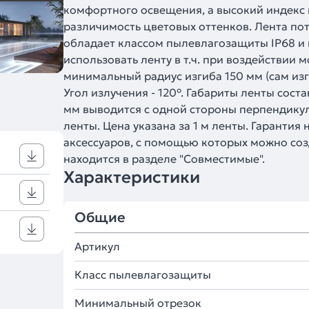
комфортного освещения, а высокий индекс 
различимость цветовых оттенков. Лента потр
обладает классом пылевлагозащиты IP68 и 
использовать ленту в т.ч. при воздействии 
минимальный радиус изгиба 150 мм (сам изг
Угол излучения - 120°. Габариты ленты сос
мм выводится с одной стороны перпендикул
ленты. Цена указана за 1 м ленты. Гарантия 
аксессуаров, с помощью которых можно со
находится в разделе "Совместимые".
Характеристики
Общие
Артикул
Класс пылевлагозащиты
Минимальный отрезок