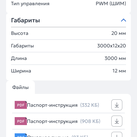
Тип управления
PWM (ШИМ)
Габариты
Высота
20 мм
Габариты
3000x12x20
Длина
3000 мм
Ширина
12 мм
Файлы
Паспорт-инструкция
(332 КБ)
PDF
Паспорт-инструкция
(908 КБ)
PDF