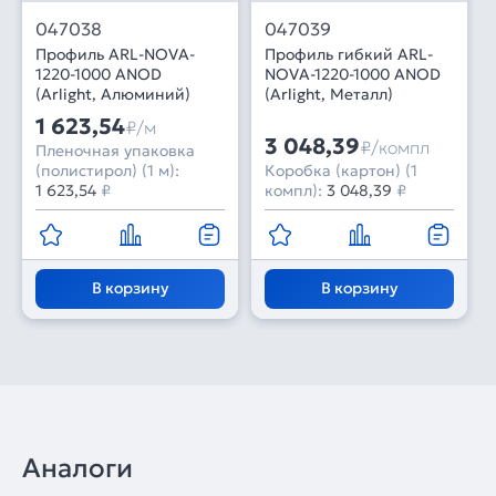
047038
047039
Профиль ARL-NOVA-
Профиль гибкий ARL-
1220-1000 ANOD
NOVA-1220-1000 ANOD
(Arlight, Алюминий)
(Arlight, Металл)
1 623,54
₽/м
3 048,39
₽/компл
Пленочная упаковка
(полистирол) (1 м):
Коробка (картон) (1
1 623,54
₽
компл):
3 048,39
₽
В корзину
В корзину
Аналоги