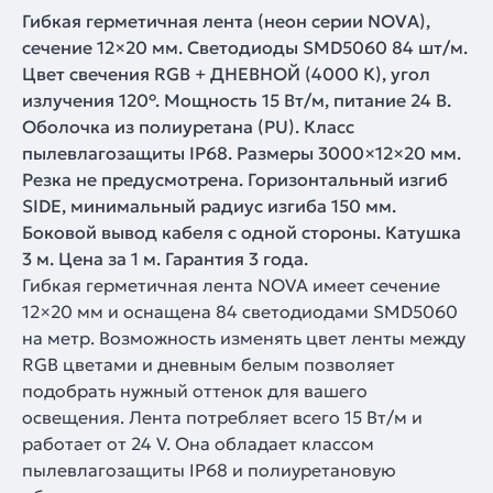
Гибкая герметичная лента (неон серии NOVA),
сечение 12×20 мм. Светодиоды SMD5060 84 шт/м.
Цвет свечения RGB + ДНЕВНОЙ (4000 К), угол
излучения 120°. Мощность 15 Вт/м, питание 24 В.
Оболочка из полиуретана (PU). Класс
пылевлагозащиты IP68. Размеры 3000×12×20 мм.
Резка не предусмотрена. Горизонтальный изгиб
SIDE, минимальный радиус изгиба 150 мм.
Боковой вывод кабеля с одной стороны. Катушка
3 м. Цена за 1 м. Гарантия 3 года.
Гибкая герметичная лента NOVA имеет сечение
12×20 мм и оснащена 84 светодиодами SMD5060
на метр. Возможность изменять цвет ленты между
RGB цветами и дневным белым позволяет
подобрать нужный оттенок для вашего
освещения. Лента потребляет всего 15 Вт/м и
работает от 24 V. Она обладает классом
пылевлагозащиты IP68 и полиуретановую