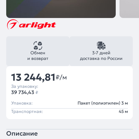
Обмен
3-7 дней
и возврат
доставка по России
13 244,81
₽/м
За упаковку:
39 734,43
₽
Упаковка:
Пакет (полиэтилен) 3 м
Транспортная:
45 м
Описание