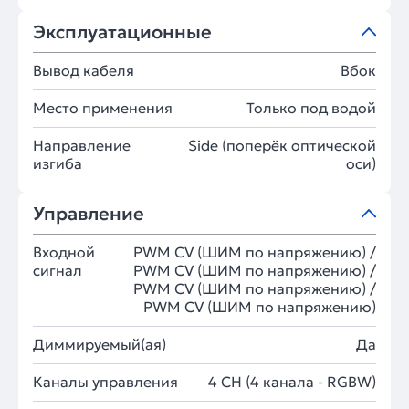
Эксплуатационные
Вывод кабеля
Вбок
Место применения
Только под водой
Направление
Side (поперёк оптической
изгиба
оси)
Управление
Входной
PWM СV (ШИМ по напряжению) /
сигнал
PWM СV (ШИМ по напряжению) /
PWM СV (ШИМ по напряжению) /
PWM СV (ШИМ по напряжению)
Диммируемый(ая)
Да
Каналы управления
4 CH (4 канала - RGBW)