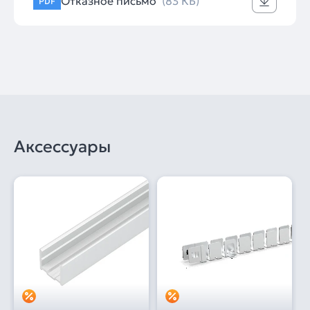
Отказное письмо
(83 КБ)
PDF
Аксессуары