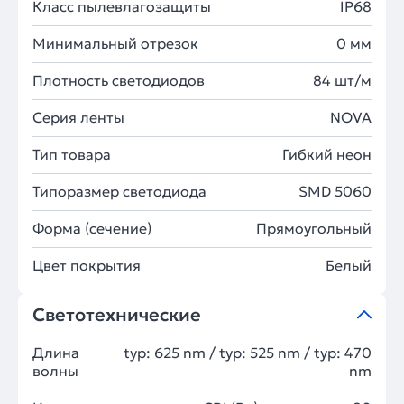
Класс пылевлагозащиты
IP68
Минимальный отрезок
0 мм
Плотность светодиодов
84 шт/м
Серия ленты
NOVA
Тип товара
Гибкий неон
Типоразмер светодиода
SMD 5060
Форма (сечение)
Прямоугольный
Цвет покрытия
Белый
Светотехнические
Длина
typ: 625 nm / typ: 525 nm / typ: 470
волны
nm