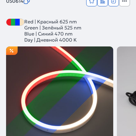
050614
Red | Красный 625 nm
Green | Зелёный 525 nm
Blue | Синий 470 nm
Day | Дневной 4000 K