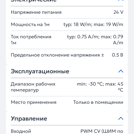
Напряжение питания
24 V
Мощность на 1м
typ: 18 W/m; max: 19 W/m
Ток потребления
typ: 0.75 A/m; max: 0.79
1м
A/m
Предельное отклонение напряжения ±
0.5 В
Эксплуатационные
Диапазон рабочих
min: -30 °C; max: 45
температур
°C
Место применения
Только в помещении
Управление
Входной
PWM СV (ШИМ по