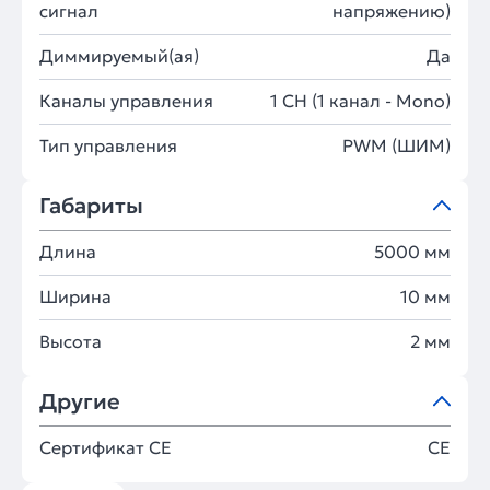
сигнал
напряжению)
Диммируемый(ая)
Да
Каналы управления
1 CH (1 канал - Mono)
Тип управления
PWM (ШИМ)
Габариты
Длина
5000 мм
Ширина
10 мм
Высота
2 мм
Другие
Сертификат CE
CE