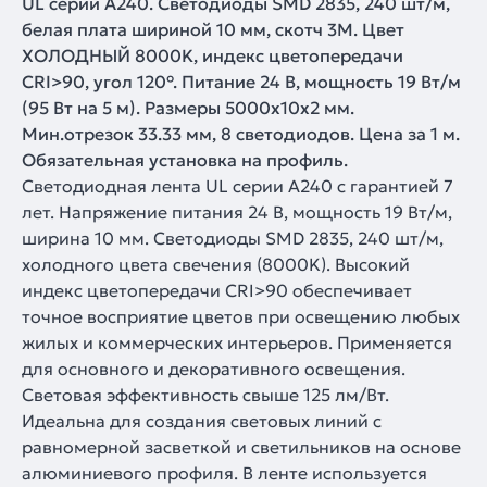
UL серии A240. Светодиоды SMD 2835, 240 шт/м,
белая плата шириной 10 мм, скотч 3M. Цвет
ХОЛОДНЫЙ 8000K, индекс цветопередачи
CRI>90, угол 120°. Питание 24 В, мощность 19 Вт/м
(95 Вт на 5 м). Размеры 5000x10x2 мм.
Мин.отрезок 33.33 мм, 8 светодиодов. Цена за 1 м.
Обязательная установка на профиль.
Светодиодная лента UL серии A240 с гарантией 7
лет. Напряжение питания 24 В, мощность 19 Вт/м,
ширина 10 мм. Светодиоды SMD 2835, 240 шт/м,
холодного цвета свечения (8000K). Высокий
индекс цветопередачи CRI>90 обеспечивает
точное восприятие цветов при освещению любых
жилых и коммерческих интерьеров. Применяется
для основного и декоративного освещения.
Световая эффективность свыше 125 лм/Вт.
Идеальна для создания световых линий с
равномерной засветкой и светильников на основе
алюминиевого профиля. В ленте используется