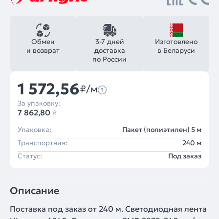
Обмен
3-7 дней
Изготовлено
и возврат
доставка
в Беларуси
по России
1 572,56
₽/м
За упаковку:
7 862,80
₽
Упаковка:
Пакет (полиэтилен) 5 м
Транспортная:
240 м
Статус:
Под заказ
Описание
Поставка под заказ от 240 м. Светодиодная лента