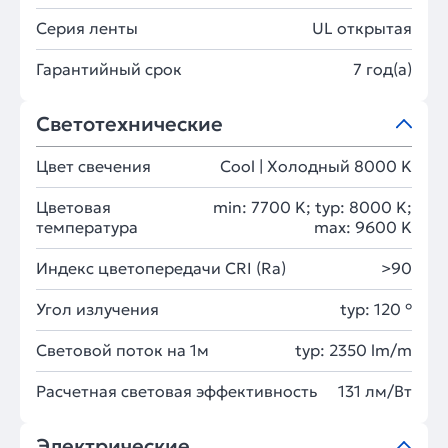
Серия ленты
UL открытая
Гарантийный срок
7 год(а)
Светотехнические
Цвет свечения
Cool | Холодный 8000 K
Цветовая
min: 7700 K; typ: 8000 K;
температура
max: 9600 K
Индекс цветопередачи CRI (Ra)
>90
Угол излучения
typ: 120 °
Световой поток на 1м
typ: 2350 lm/m
Расчетная световая эффективность
131 лм/Вт
Электрические