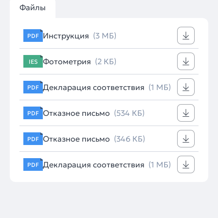
Файлы
Инструкция
(3 МБ)
PDF
Фотометрия
(2 КБ)
IES
Декларация соответствия
(1 МБ)
PDF
Отказное письмо
(534 КБ)
PDF
Отказное письмо
(346 КБ)
PDF
Декларация соответствия
(1 МБ)
PDF