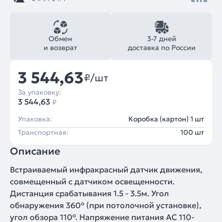
Обмен
3-7 дней
и возврат
доставка по России
3 544,63
₽/шт
За упаковку:
3 544,63
₽
Упаковка:
Коробка (картон) 1 шт
Транспортная:
100 шт
Описание
Встраиваемый инфракрасный датчик движения,
совмещенный с датчиком освещенности.
Дистанция срабатывания 1.5 - 3.5м. Угол
обнаружения 360° (при потолочной установке),
угол обзора 110°. Напряжение питания AC 110-