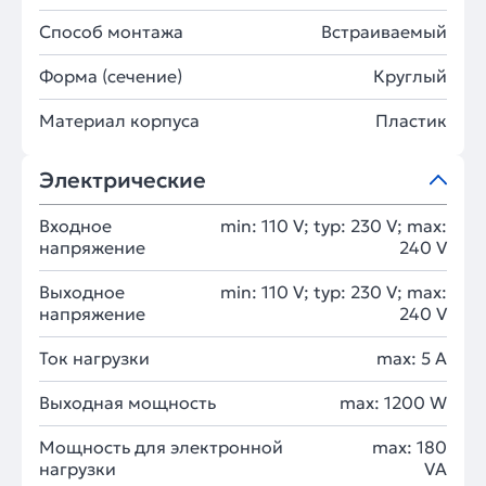
Способ монтажа
Встраиваемый
Форма (сечение)
Круглый
Материал корпуса
Пластик
Электрические
Входное
min: 110 V; typ: 230 V; max:
напряжение
240 V
Выходное
min: 110 V; typ: 230 V; max:
напряжение
240 V
Ток нагрузки
max: 5 A
Выходная мощность
max: 1200 W
Мощность для электронной
max: 180
нагрузки
VA