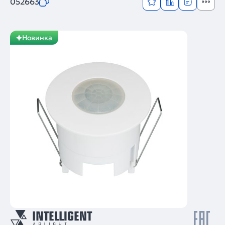
052663
Новинка