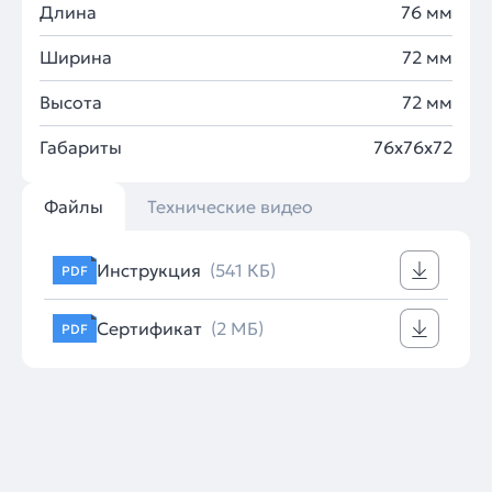
Длина
76 мм
Ширина
72 мм
Высота
72 мм
Габариты
76х76х72
Файлы
Технические видео
Инструкция
(541 КБ)
PDF
Сертификат
(2 МБ)
PDF