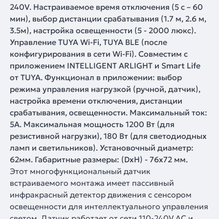
240V. Настраиваемое время отключения (5 c – 60
мин), выбор дистанции срабатывания (1.7 м, 2.6 м,
3.5м), настройка освещенности (5 - 2000 люкс).
Управление TUYA Wi-Fi, TUYA BLE (после
конфигурирования в сети Wi-Fi). Совместим с
приложением INTELLIGENT ARLIGHT и Smart Life
от TUYA. Функционал в приложении: выбор
режима управления нагрузкой (ручной, датчик),
настройка времени отключения, дистанции
срабатывания, освещенности. Максимальный ток:
5А. Максимальная мощность 1200 Вт (для
резистивной нагрузки), 180 Вт (для светодиодных
ламп и светильников). Установочный диаметр:
62мм. Габаритные размеры: (DxH) - 76х72 мм.
Этот многофункциональный датчик
встраиваемого монтажа имеет пассивный
инфракрасный детектор движения с сенсором
освещенности для интеллектуального управления
светом. Датчик работает от сети 110-240V AC и