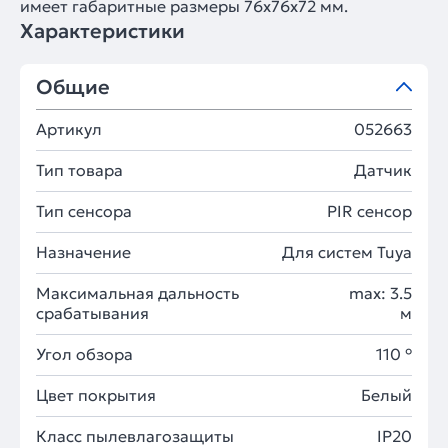
имеет габаритные размеры 76х76х72 мм.
Характеристики
Общие
Артикул
052663
Тип товара
Датчик
Тип сенсора
PIR сенсор
Назначение
Для систем Tuya
Максимальная дальность
max: 3.5
срабатывания
м
Угол обзора
110 °
Цвет покрытия
Белый
Класс пылевлагозащиты
IP20