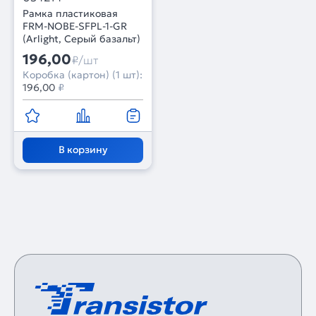
Рамка пластиковая
FRM-NOBE-SFPL-1-GR
(Arlight, Серый базальт)
196,00
₽/шт
Коробка (картон) (1 шт):
196,00
₽
В корзину