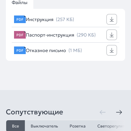
Файлы
Инструкция
(257 КБ)
PDF
Паспорт-инструкция
(290 КБ)
PDF
Отказное письмо
(1 МБ)
PDF
Сопутствующие
Все
Выключатель
Розетка
Светорегулятор