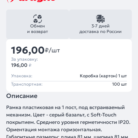
Обмен
3-7 дней
и возврат
доставка по России
196,00
₽/шт
За упаковку:
196,00
₽
Упаковка:
Коробка (картон) 1 шт
Транспортная:
100 шт
Описание
Рамка пластиковая на 1 пост, под встраиваемый
механизм. Цвет - серый базальт, с Soft-Touch
покрытием. Среднего уровня герметичности IP20.
Ориентация монтажа горизонтальная.
Габаритные размеры: длина 81 мм, ширина 81 мм,