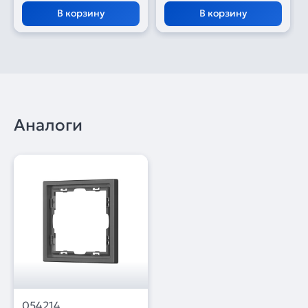
В корзину
В корзину
Аналоги
054214