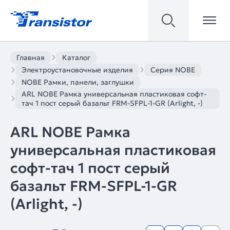
Главная
Каталог
Электроустановочные изделия
Серия NOBE
NOBE Рамки, панели, заглушки
ARL NOBE Рамка универсальная пластиковая софт-
тач 1 пост серый базальт FRM-SFPL-1-GR (Arlight, -)
ARL NOBE Рамка
универсальная пластиковая
софт-тач 1 пост серый
базальт FRM-SFPL-1-GR
(Arlight, -)