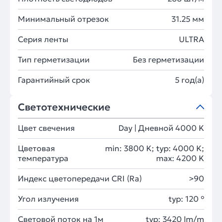
Минимальный отрезок
31.25 мм
Серия ленты
ULTRA
Тип герметизации
Без герметизации
Гарантийный срок
5 год(а)
Светотехнические
Цвет свечения
Day | Дневной 4000 K
Цветовая
min: 3800 K; typ: 4000 K;
температура
max: 4200 K
Индекс цветопередачи CRI (Ra)
>90
Угол излучения
typ: 120 °
Световой поток на 1м
typ: 3420 lm/m