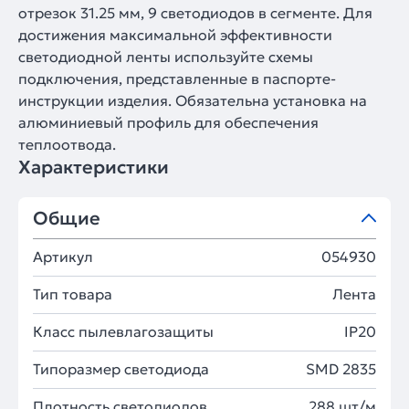
отрезок 31.25 мм, 9 светодиодов в сегменте. Для
достижения максимальной эффективности
светодиодной ленты используйте схемы
подключения, представленные в паспорте-
инструкции изделия. Обязательна установка на
алюминиевый профиль для обеспечения
теплоотвода.
Характеристики
Общие
Артикул
054930
Тип товара
Лента
Класс пылевлагозащиты
IP20
Типоразмер светодиода
SMD 2835
Плотность светодиодов
288 шт/м