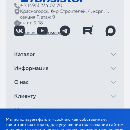
+ 7 (495) 234 07 70
Красногорск,
б‑р Строителей, 4, корп. 1,
секция Г, этаж 9
пн-пт, 9-18
Правовая информация
Каталог
Информация
О нас
Клиенту
Мои закладки
Мы используем файлы «cookie», как собственные,
так и третьих сторон, для улучшения пользования сайтом
и нашими услугами, путем анализа навигации по нашему