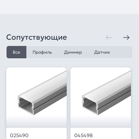
Сопутствующие
Все
Профиль
Диммер
Датчик
025490
045498