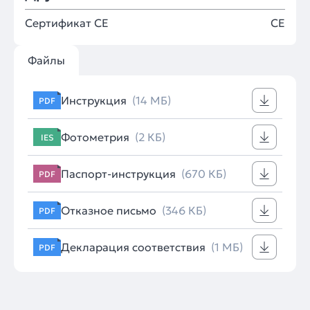
Сертификат CE
CE
Файлы
Инструкция
(14 МБ)
PDF
Фотометрия
(2 КБ)
IES
Паспорт-инструкция
(670 КБ)
PDF
Отказное письмо
(346 КБ)
PDF
Декларация соответствия
(1 МБ)
PDF