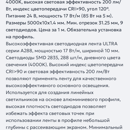
4000K, высокая световая эффективность 200 лм/
Вт, индекс цветопередачи CRI>90, угол 120°.
Питание 24 В, мощность 17 Вт/м (85 Вт на 5 м).
Размеры 5000x10x1.4 мм. Мин. отрезок 31.25 мм, 9
светодиодов. Цена за 1 м. Обязательна установка
на профиль.
Высокоэффективная светодиодная лента ULTRA
серии A288, мощностью 17 Вт/м, шириной 10 мм.
Светодиоды SMD 2835, 288 шт/м, дневного цвета
свечения (4000K). Высокий индекс цветопередачи
CRI>90 и световая эффективность 200 лм/Вт
позволяют применять ленту для качественного
высокоэффективного основного освещения.
Используется для создания линейных
светильников на основе алюминиевого профиля,
высокая плотность светодиодов позволяет
избежать эффекта световых точек при
использовании ленты в профиле небольшой
глубины с рассеивающим экраном. Минимальный