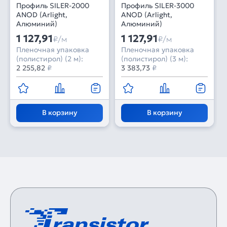
Профиль SILER-2000
Профиль SILER-3000
ANOD (Arlight,
ANOD (Arlight,
Алюминий)
Алюминий)
1 127,91
1 127,91
₽/м
₽/м
Пленочная упаковка
Пленочная упаковка
(полистирол) (2 м):
(полистирол) (3 м):
2 255,82
₽
3 383,73
₽
В корзину
В корзину