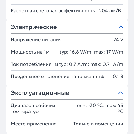
Расчетная световая эффективность
204 лм/Вт
Электрические
Напряжение питания
24 V
Мощность на 1м
typ: 16.8 W/m; max: 17 W/m
Ток потребления 1м
typ: 0.7 A/m; max: 0.71 A/m
Предельное отклонение напряжения ±
0.1 В
Эксплуатационные
Диапазон рабочих
min: -30 °C; max: 45
температур
°C
Место применения
Только в помещении