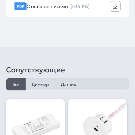
Отказное письмо
(534 КБ)
PDF
Сопутствующие
Все
Диммер
Датчик