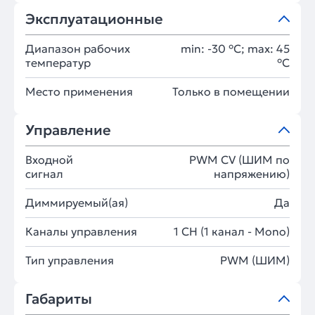
Эксплуатационные
Диапазон рабочих
min: -30 °C; max: 45
температур
°C
Место применения
Только в помещении
Управление
Входной
PWM СV (ШИМ по
сигнал
напряжению)
Диммируемый(ая)
Да
Каналы управления
1 CH (1 канал - Mono)
Тип управления
PWM (ШИМ)
Габариты