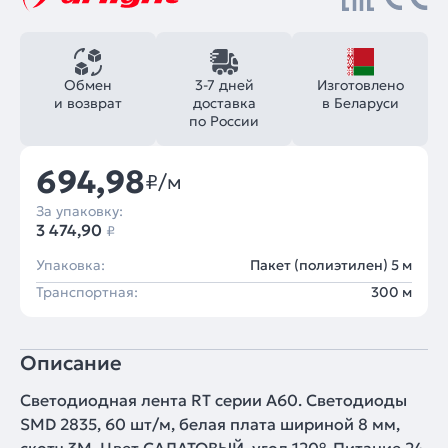
Обмен
3-7 дней
Изготовлено
и возврат
доставка
в Беларуси
по России
694,98
₽/м
За упаковку:
3 474,90
₽
Упаковка:
Пакет (полиэтилен) 5 м
Транспортная:
300 м
Описание
Светодиодная лента RT серии A60. Светодиоды
SMD 2835, 60 шт/м, белая плата шириной 8 мм,