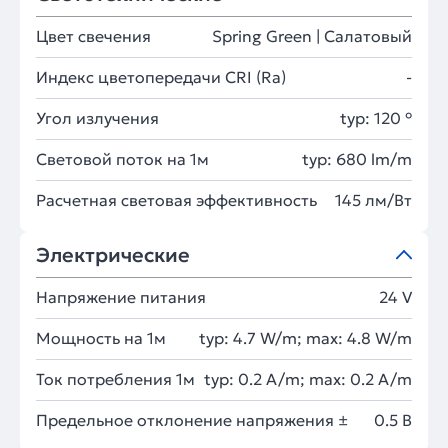
Цвет свечения
Spring Green | Салатовый
Индекс цветопередачи CRI (Ra)
-
Угол излучения
typ: 120 °
Световой поток на 1м
typ: 680 lm/m
Расчетная световая эффективность
145 лм/Вт
Электрические
Напряжение питания
24 V
Мощность на 1м
typ: 4.7 W/m; max: 4.8 W/m
Ток потребления 1м
typ: 0.2 A/m; max: 0.2 A/m
Предельное отклонение напряжения ±
0.5 В