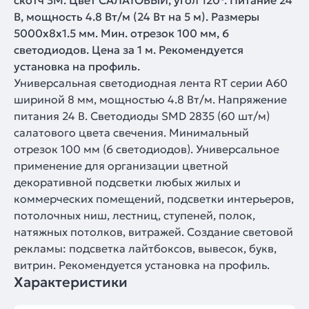
скотч 3M. Цвет САЛАТОВЫЙ, угол 120°. Питание 24
В, мощность 4.8 Вт/м (24 Вт на 5 м). Размеры
5000x8x1.5 мм. Мин. отрезок 100 мм, 6
светодиодов. Цена за 1 м. Рекомендуется
установка на профиль.
Универсальная светодиодная лента RT серии A60
шириной 8 мм, мощностью 4.8 Вт/м. Напряжение
питания 24 В. Светодиоды SMD 2835 (60 шт/м)
салатового цвета свечения. Минимальный
отрезок 100 мм (6 светодиодов). Универсальное
применение для организации цветной
декоративной подсветки любых жилых и
коммерческих помещений, подсветки интерьеров,
потолочных ниш, лестниц, ступеней, полок,
натяжных потолков, витражей. Создание световой
рекламы: подсветка лайтбоксов, вывесок, букв,
витрин. Рекомендуется установка на профиль.
Характеристики