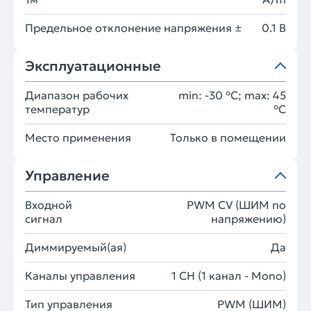
Предельное отклонение напряжения ±
0.1 В
Эксплуатационные
Диапазон рабочих
min: -30 °C; max: 45
температур
°C
Место применения
Только в помещении
Управление
Входной
PWM СV (ШИМ по
сигнал
напряжению)
Диммируемый(ая)
Да
Каналы управления
1 CH (1 канал - Mono)
Тип управления
PWM (ШИМ)