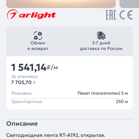
Обмен
3-7 дней
и возврат
доставка по России
1 541,14
₽/м
За упаковку:
7 705,70
₽
Упаковка:
Пакет (полиэтилен) 5 м
Транспортная:
250 м
Описание
Светодиодная лента RT-A192, открытая.