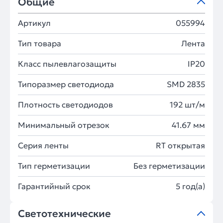
Общие
Артикул
055994
Тип товара
Лента
Класс пылевлагозащиты
IP20
Типоразмер светодиода
SMD 2835
Плотность светодиодов
192 шт/м
Минимальный отрезок
41.67 мм
Серия ленты
RT открытая
Тип герметизации
Без герметизации
Гарантийный срок
5 год(а)
Светотехнические