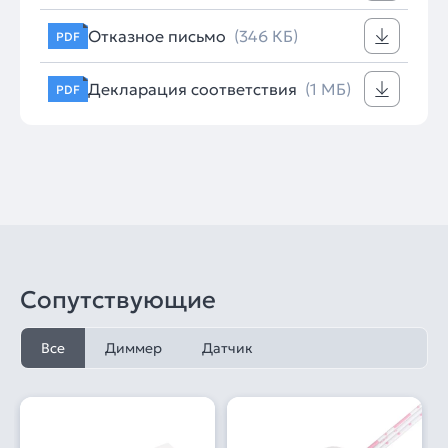
Отказное письмо
(346 КБ)
PDF
Декларация соответствия
(1 МБ)
PDF
Сопутствующие
Все
Диммер
Датчик