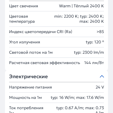
Цвет свечения
Warm | Тёплый 2400 K
Цветовая
min: 2200 K; typ: 2400 K;
температура
max: 2400 K
Индекс цветопередачи CRI (Ra)
>85
Угол излучения
typ: 120 °
Световой поток на 1м
typ: 2300 lm/m
Расчетная световая эффективность
144 лм/Вт
Электрические
Напряжение питания
24 V
Мощность на 1м
typ: 16 W/m; max: 17.6 W/m
Ток потребления
typ: 0.67 A/m; max: 0.73
1м
A/m