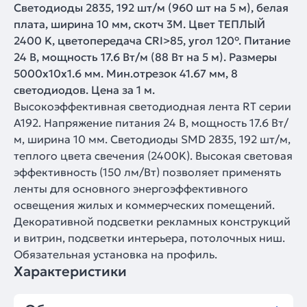
Светодиоды 2835, 192 шт/м (960 шт на 5 м), белая
плата, ширина 10 мм, скотч 3M. Цвет ТЕПЛЫЙ
2400 K, цветопередача CRI>85, угол 120°. Питание
24 В, мощность 17.6 Вт/м (88 Вт на 5 м). Размеры
5000x10x1.6 мм. Мин.отрезок 41.67 мм, 8
светодиодов. Цена за 1 м.
Высокоэффективная светодиодная лента RT серии
A192. Напряжение питания 24 В, мощность 17.6 Вт/
м, ширина 10 мм. Светодиоды SMD 2835, 192 шт/м,
теплого цвета свечения (2400K). Высокая световая
эффективность (150 лм/Вт) позволяет применять
ленты для основного энергоэффективного
освещения жилых и коммерческих помещений.
Декоративной подсветки рекламных конструкций
и витрин, подсветки интерьера, потолочных ниш.
Обязательная установка на профиль.
Характеристики