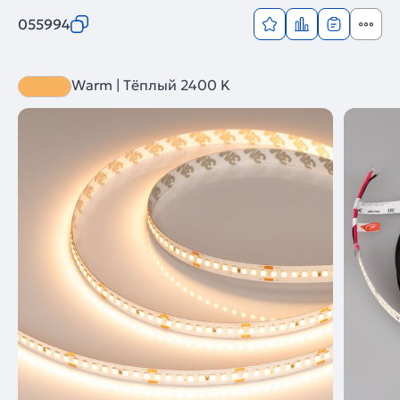
055994
Warm | Тёплый 2400 K