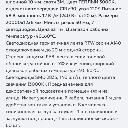
шириной 10 мм, скотч 3M. Цвет ТЕПЛЫЙ 3000K,
индекс цветопередачи CRI>90, угол 120°. Питание
48 В, мощность 12 Вт/м (240 Вт на 20 м). Размеры
20000x12x6 мм. Мин. отрезок 50 мм, 7
светодиодов. Цена за 1 м. Диапазон рабочих
температур -40..60°C.
Светодиодная герметичная лента RTW серии A140
с подключением до 20 м с одной стороны.
Степень защиты IP68, лента в силиконовой
оболочке, устойчива к УФ излучению, широкий
диапазон рабочих температур -40..60°C.
Светодиоды SMD 2835, 140 шт/м, теплого цвета
свечения (3000K). Предназначена для
декоративной подсветки в помещениях и на
улице. Имеет увеличенный кабель питания 1 м для
удобства монтажа и установки. В комплекте
силиконовая заглушка глухая - 1 шт, силиконовая
заглушка под провод - 1 шт, силиконовые скобы -
60 шт.