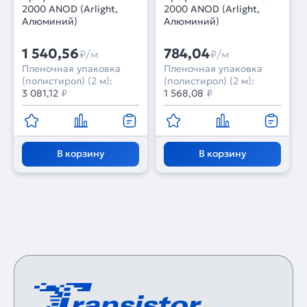
2000 ANOD (Arlight,
2000 ANOD (Arlight,
Алюминий)
Алюминий)
1 540,56
784,04
₽/м
₽/м
Пленочная упаковка
Пленочная упаковка
(полистирол) (2 м):
(полистирол) (2 м):
3 081,12
₽
1 568,08
₽
В корзину
В корзину