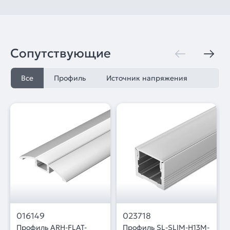
Сопутствующие
Все
Профиль
Источник напряжения
016149
023718
Профиль ARH-FLAT-
Профиль SL-SLIM-H13M-