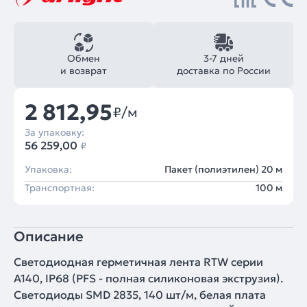
Обмен
3-7 дней
и возврат
доставка по России
2 812,95
₽/м
За упаковку:
56 259,00
₽
Упаковка:
Пакет (полиэтилен) 20 м
Транспортная:
100 м
Описание
Светодиодная герметичная лента RTW серии
A140, IP68 (PFS - полная силиконовая экструзия).
Светодиоды SMD 2835, 140 шт/м, белая плата