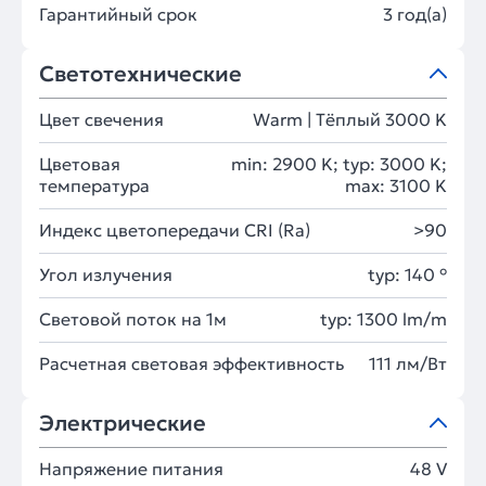
Гарантийный срок
3 год(а)
Светотехнические
Цвет свечения
Warm | Тёплый 3000 K
Цветовая
min: 2900 K; typ: 3000 K;
температура
max: 3100 K
Индекс цветопередачи CRI (Ra)
>90
Угол излучения
typ: 140 °
Световой поток на 1м
typ: 1300 lm/m
Расчетная световая эффективность
111 лм/Вт
Электрические
Напряжение питания
48 V