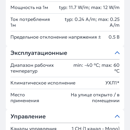
Мощность на 1м
typ: 11.7 W/m; max: 12 W/m
Ток потребления
typ: 0.24 A/m; max: 0.25
1м
A/m
Предельное отклонение напряжения ±
0.5 В
Эксплуатационные
Диапазон рабочих
min: -40 °C; max: 60
температур
°C
Климатическое исполнение
УХЛ1*
Место
На улице открыто / в
применения
помещении
Управление
Каналы управления
1 CH (1 канал - Mono)