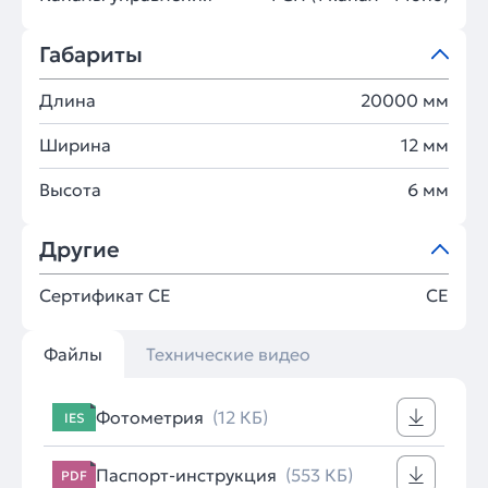
Габариты
Длина
20000 мм
Ширина
12 мм
Высота
6 мм
Другие
Сертификат CE
CE
Файлы
Технические видео
Фотометрия
(12 КБ)
IES
Паспорт-инструкция
(553 КБ)
PDF