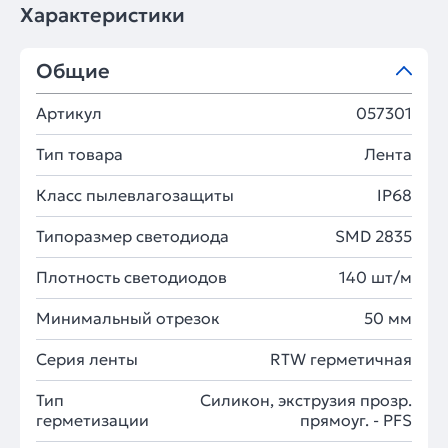
Характеристики
Общие
Артикул
057301
Тип товара
Лента
Класс пылевлагозащиты
IP68
Типоразмер светодиода
SMD 2835
Плотность светодиодов
140 шт/м
Минимальный отрезок
50 мм
Серия ленты
RTW герметичная
Тип
Силикон, экструзия прозр.
герметизации
прямоуг. - PFS