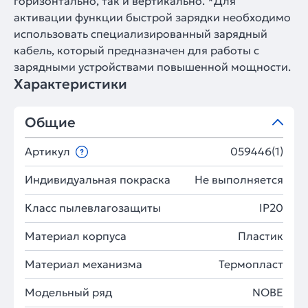
горизонтально, так и вертикально. *Для
активации функции быстрой зарядки необходимо
использовать специализированный зарядный
кабель, который предназначен для работы с
зарядными устройствами повышенной мощности.
Характеристики
Общие
Артикул
059446(1)
Индивидуальная покраска
Не выполняется
Класс пылевлагозащиты
IP20
Материал корпуса
Пластик
Материал механизма
Термопласт
Модельный ряд
NOBE