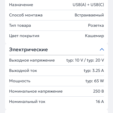
Назначение
USB(A) + USB(C)
Способ монтажа
Встраиваемый
Тип товара
Розетка
Цвет покрытия
Кашемир
Электрические
Выходное напряжение
typ: 10 V / typ: 20 V
Выходной ток
typ: 3.25 A
Мощность
typ: 65 W
Номинальное напряжение
250 В
Номинальный ток
16 А