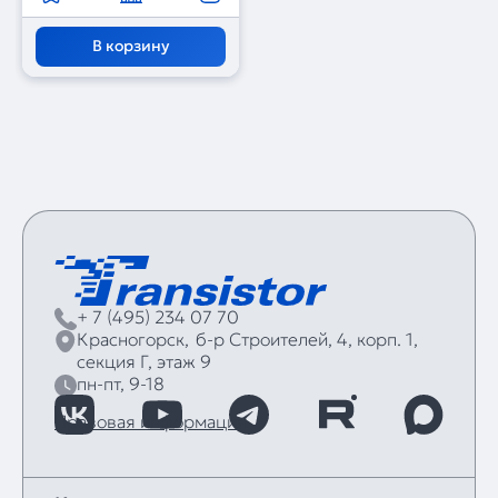
В корзину
+ 7 (495) 234 07 70
Красногорск,
б‑р Строителей, 4, корп. 1,
секция Г, этаж 9
пн-пт, 9-18
Правовая информация