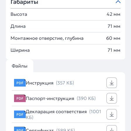
Габариты
Высота
42 мм
Длина
71 мм
Монтажное отверстие, глубина
60 мм
Ширина
71 мм
Файлы
Инструкция
(357 КБ)
PDF
Паспорт-инструкция
(390 КБ)
PDF
Декларация соответствия
(1001
PDF
КБ)
Сертификат
(589 КБ)
PDF