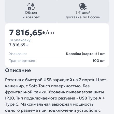
Обмен
3-7 дней
и возврат
доставка по России
7 816,65
₽/шт
За упаковку:
7 816,65
₽
Упаковка:
Коробка (картон) 1 шт
Транспортная:
100 шт
Описание
Розетка с быстрой USB зарядкой на 2 порта. Цвет -
кашемир, с Soft-Touch поверхностью. Без
фронтальной рамки. Уровень пылевлагозащиты
IP20. Тип подключаемого разъема - USB Type A +
Type C. Максимальная выходная мощность
одного разъема при подключении устройств с