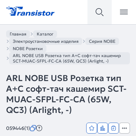
Главная
Каталог
Электроустановочные изделия
Серия NOBE
NOBE Розетки
ARL NOBE USB Розетка тип A+C софт-тач кашемир
SCT-MUAC-SFPL-FC-CA (65W, QC3) (Arlight, -)
ARL NOBE USB Розетка тип
A+C софт-тач кашемир SCT-
MUAC-SFPL-FC-CA (65W,
QC3) (Arlight, -)
059446(1)