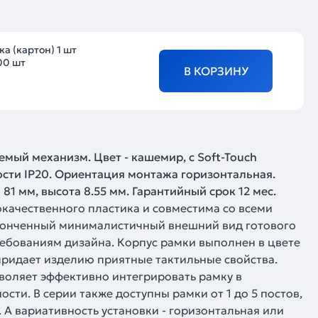
а (картон) 1 шт
00 шт
В КОРЗИНУ
емый механизм. Цвет - кашемир, с Soft-Touch
сти IP20. Ориентация монтажа горизонтальная.
1 мм, высота 8.55 мм. Гарантийный срок 12 мес.
окачественного пластика и совместима со всеми
тонченный минималистичный внешний вид готового
ебованиям дизайна. Корпус рамки выполнен в цвете
 придает изделию приятные тактильные свойства.
зволяет эффективно интегрировать рамку в
ти. В серии также доступны рамки от 1 до 5 постов,
 А вариативность установки - горизонтальная или