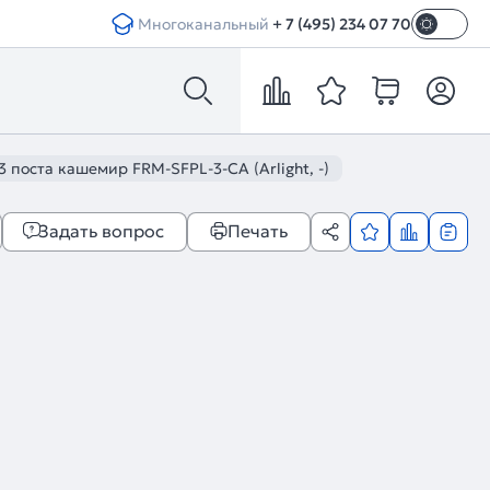
Многоканальный
+ 7 (495) 234 07 70
 поста кашемир FRM-SFPL-3-CA (Arlight, -)
Задать вопрос
Печать