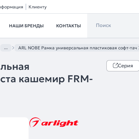
нформация
Клиенту
НАШИ БРЕНДЫ
КОНТАКТЫ
...
ARL NOBE Рамка универсальная пластиковая софт-тач 3
альная
Серия
оста кашемир FRM-