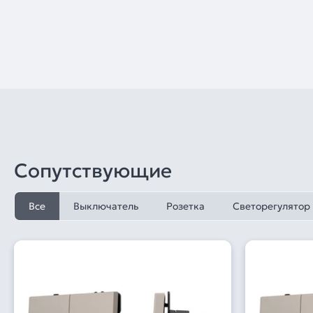
Сопутствующие
Все
Выключатель
Розетка
Светорегулятор