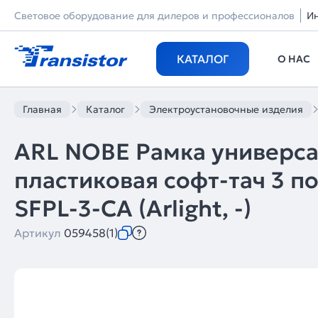
Световое оборудование для дилеров и профессионалов
И
КАТАЛОГ
О НАС
Главная
Каталог
Электроустановочные изделия
ARL NOBE Рамка универс
пластиковая софт-тач 3 п
SFPL-3-CA (Arlight, -)
Артикул
059458(1)