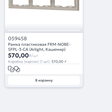
059458
Рамка пластиковая FRM-NOBE-
SFPL-3-CA (Arlight, Кашемир)
570,00
₽/шт
Коробка (картон) (1 шт):
570,00
₽
В корзину