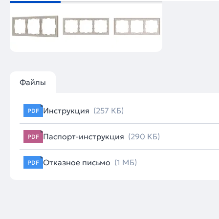
Файлы
Инструкция
(257 КБ)
PDF
Паспорт-инструкция
(290 КБ)
PDF
Отказное письмо
(1 МБ)
PDF