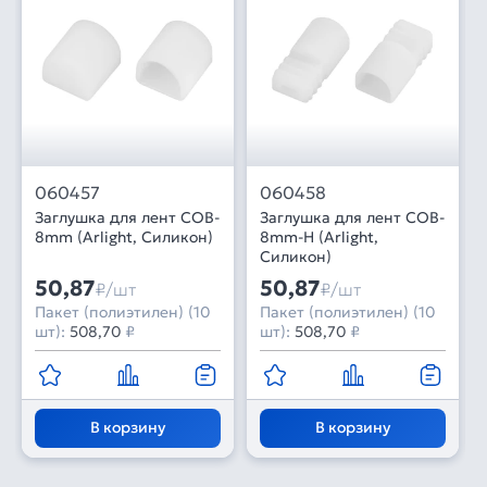
060457
060458
Заглушка для лент COB-
Заглушка для лент COB-
8mm (Arlight, Силикон)
8mm-H (Arlight,
Силикон)
50,87
50,87
₽/шт
₽/шт
Пакет (полиэтилен) (10
Пакет (полиэтилен) (10
шт):
508,70
₽
шт):
508,70
₽
В корзину
В корзину