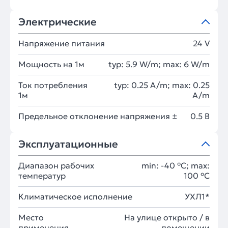
Электрические
Напряжение питания
24 V
Мощность на 1м
typ: 5.9 W/m; max: 6 W/m
Ток потребления
typ: 0.25 A/m; max: 0.25
1м
A/m
Предельное отклонение напряжения ±
0.5 В
Эксплуатационные
Диапазон рабочих
min: -40 °C; max:
температур
100 °C
Климатическое исполнение
УХЛ1*
Место
На улице открыто / в
применения
помещении