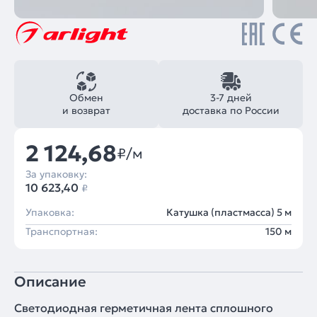
Обмен
3-7 дней
и возврат
доставка по России
2 124,68
₽/м
За упаковку:
10 623,40
₽
Упаковка:
Катушка (пластмасса) 5 м
Транспортная:
150 м
Описание
Светодиодная герметичная лента сплошного