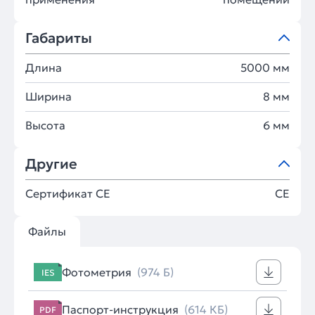
Габариты
Длина
5000 мм
Ширина
8 мм
Высота
6 мм
Другие
Сертификат CE
CE
Файлы
Фотометрия
(974 Б)
IES
Паспорт-инструкция
(614 КБ)
PDF