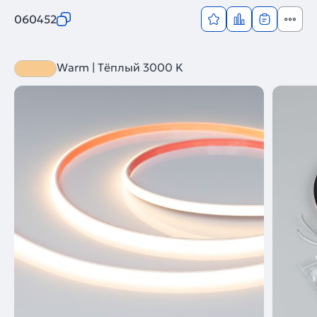
060452
Warm | Тёплый 3000 K