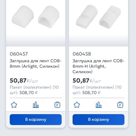
060457
060458
Заглушка для лент COB-
Заглушка для лент COB-
8mm (Arlight, Силикон)
8mm-H (Arlight,
Силикон)
50,87
50,87
₽/шт
₽/шт
Пакет (полиэтилен) (10
Пакет (полиэтилен) (10
шт):
508,70
₽
шт):
508,70
₽
В корзину
В корзину