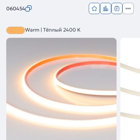
060454
Warm | Тёплый 2400 K