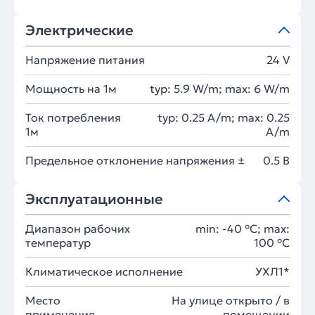
Электрические
Напряжение питания
24 V
Мощность на 1м
typ: 5.9 W/m; max: 6 W/m
Ток потребления
typ: 0.25 A/m; max: 0.25
1м
A/m
Предельное отклонение напряжения ±
0.5 В
Эксплуатационные
Диапазон рабочих
min: -40 °C; max:
температур
100 °C
Климатическое исполнение
УХЛ1*
Место
На улице открыто / в
применения
помещении