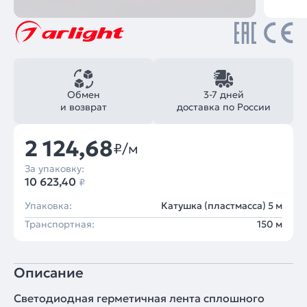
Обмен
3-7 дней
и возврат
доставка по России
2 124,68
₽/м
За упаковку:
10 623,40
₽
Упаковка:
Катушка (пластмасса) 5 м
Транспортная:
150 м
Описание
Светодиодная герметичная лента сплошного