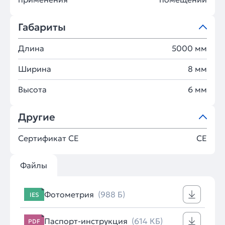
Габариты
Длина
5000 мм
Ширина
8 мм
Высота
6 мм
Другие
Сертификат CE
CE
Файлы
Фотометрия
(988 Б)
IES
Паспорт-инструкция
(614 КБ)
PDF