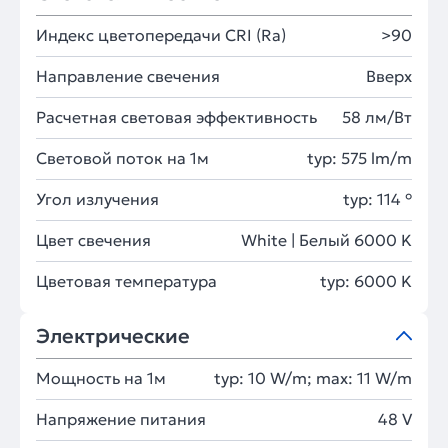
Индекс цветопередачи CRI (Ra)
>90
Направление свечения
Вверх
Расчетная световая эффективность
58 лм/Вт
Световой поток на 1м
typ: 575 lm/m
Угол излучения
typ: 114 °
Цвет свечения
White | Белый 6000 K
Цветовая температура
typ: 6000 K
Электрические
Мощность на 1м
typ: 10 W/m; max: 11 W/m
Напряжение питания
48 V