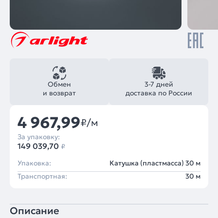
Обмен
3-7 дней
и возврат
доставка по России
4 967,99
₽/м
За упаковку:
149 039,70
₽
Упаковка:
Катушка (пластмасса) 30 м
Транспортная:
30 м
Описание