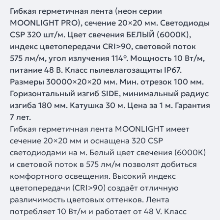
Гибкая герметичная лента (неон серии
MOONLIGHT PRO), сечение 20×20 мм. Светодиоды
CSP 320 шт/м. Цвет свечения БЕЛЫЙ (6000К),
индекс цветопередачи CRI>90, световой поток
575 лм/м, угол излучения 114°. Мощность 10 Вт/м,
питание 48 В. Класс пылевлагозащиты IP67.
Размеры 30000×20×20 мм. Мин. отрезок 100 мм.
Горизонтальный изгиб SIDE, минимальный радиус
изгиба 180 мм. Катушка 30 м. Цена за 1 м. Гарантия
7 лет.
Гибкая герметичная лента MOONLIGHT имеет
сечение 20×20 мм и оснащена 320 CSP
светодиодами на м. Белый цвет свечения (6000К)
и световой поток в 575 лм/м позволят добиться
комфортного освещения. Высокий индекс
цветопередачи (CRI>90) создаёт отличную
различимость цветовых оттенков. Лента
потребляет 10 Вт/м и работает от 48 V. Класс