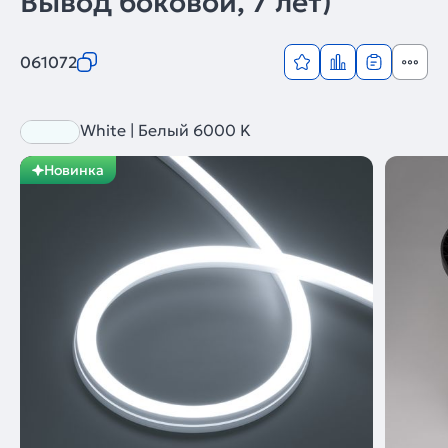
Вывод боковой, 7 лет)
061072
White | Белый 6000 K
Новинка