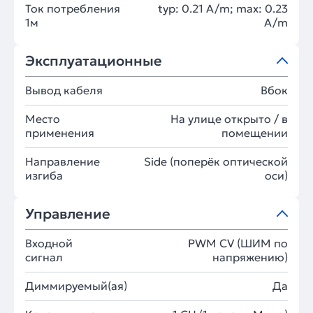
Ток потребления
typ: 0.21 A/m; max: 0.23
1м
A/m
Эксплуатационные
Вывод кабеля
Вбок
Место
На улице открыто / в
применения
помещении
Направление
Side (поперёк оптической
изгиба
оси)
Управление
Входной
PWM СV (ШИМ по
сигнал
напряжению)
Диммируемый(ая)
Да