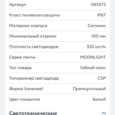
Артикул
061072
Класс пылевлагозащиты
IP67
Материал корпуса
Силикон
Минимальный отрезок
100 мм
Плотность светодиодов
320 шт/м
Серия ленты
MOONLIGHT
Тип товара
Гибкий неон
Типоразмер светодиода
CSP
Форма (сечение)
Прямоугольный
Цвет покрытия
Белый
Светотехнические