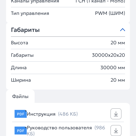
Каналы управления
1 CH (1 канал - Mono)
Тип управления
PWM (ШИМ)
Габариты
Высота
20 мм
Габариты
30000x20x20
Длина
30000 мм
Ширина
20 мм
Файлы
Инструкция
(486 КБ)
PDF
Руководство пользователя
(986
PDF
КБ)