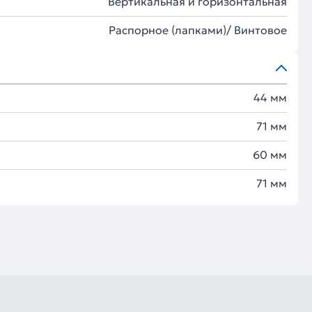
Вертикальная и горизонтальная
Распорное (лапками)/ Винтовое
44 мм
71 мм
60 мм
71 мм