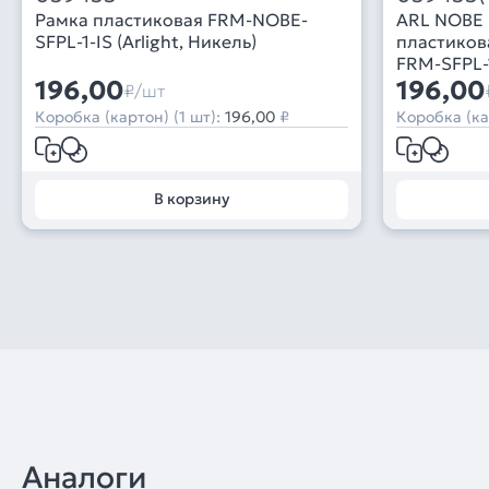
Рамка пластиковая FRM-NOBE-
ARL NOBE 
SFPL-1-IS (Arlight, Никель)
пластикова
FRM-SFPL-1-
196,00
196,00
₽/шт
Коробка (картон) (1 шт):
196,00
₽
Коробка (ка
В корзину
Аналоги