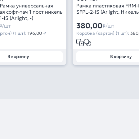
Рамка универсальная
Рамка пластиковая FRM
я софт-тач 1 пост никель
SFPL-2-IS (Arlight, Никель
IS (Arlight, -)
380,00
₽/шт
₽/шт
ртон) (1 шт):
196,00
₽
Коробка (картон) (1 шт):
380
В корзину
В корзину