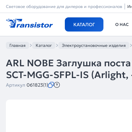
Световое оборудование для дилеров и профессионалов
И
КАТАЛОГ
О НАС
Главная
Каталог
Электроустановочные изделия
ARL NOBE Заглушка поста
SCT-MGG-SFPL-IS (Arlight, 
Артикул
061823(1)