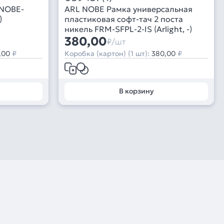
-NOBE-
ARL NOBE Рамка универсальная
)
пластиковая софт-тач 2 поста
никель FRM-SFPL-2-IS (Arlight, -)
380,00
₽/шт
,00
₽
Коробка (картон) (1 шт):
380,00
₽
В корзину