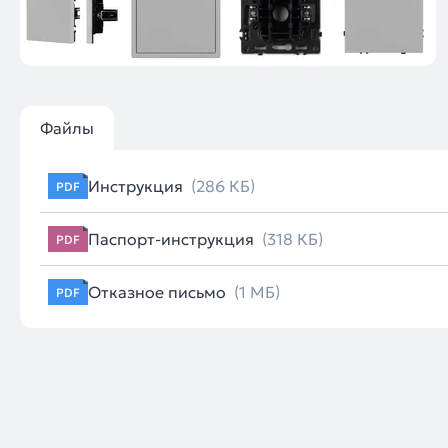
Файлы
Инструкция
(286 КБ)
PDF
Паспорт-инструкция
(318 КБ)
PDF
Отказное письмо
(1 МБ)
PDF