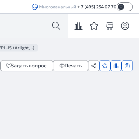
Многоканальный
+ 7 (495) 234 07 70
-IS (Arlight, -)
Задать вопрос
Печать