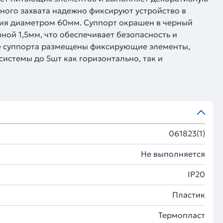
ного захвата надежно фиксируют устройство в
ния диаметром 60мм. Суппорт окрашен в черный
ой 1,5мм, что обеспечивает безопасность и
не суппорта размещены фиксирующие элементы,
стемы до 5шт как горизонтально, так и
061823(1)
Не выполняется
IP20
Пластик
Термопласт