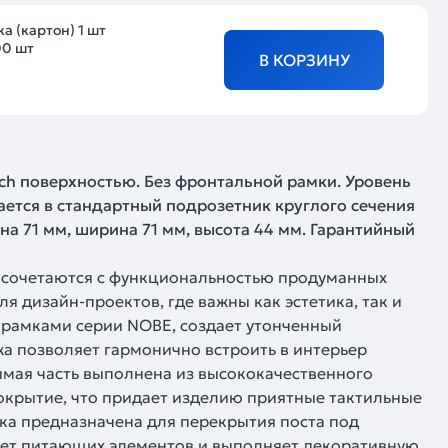
а (картон) 1 шт
00 шт
В КОРЗИНУ
Touch поверхностью. Без фронтальной рамки. Уровень
ается в стандартный подрозетник круглого сечения
а 71 мм, ширина 71 мм, высота 44 мм. Гарантийный
 сочетаются с функциональностью продуманных
я дизайн-проектов, где важны как эстетика, так и
с рамками серии NOBE, создает утонченный
а позволяет гармонично встроить в интерьер
мая часть выполнена из высококачественного
покрытие, что придает изделию приятные тактильные
ка предназначена для перекрытия поста под
ет питающих элементов и выполняет декоративную