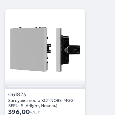
061823
Заглушка поста SCT-NOBE-MGG-
SFPL-IS (Arlight, Никель)
396,00
₽/шт