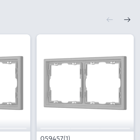
059457(1)