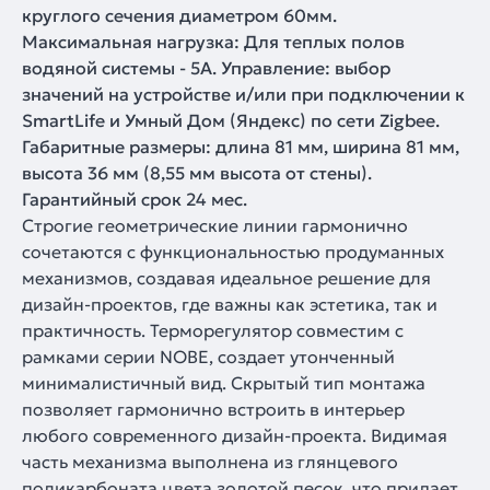
круглого сечения диаметром 60мм.
Максимальная нагрузка: Для теплых полов
водяной системы - 5А. Управление: выбор
значений на устройстве и/или при подключении к
SmartLife и Умный Дом (Яндекс) по сети Zigbee.
Габаритные размеры: длина 81 мм, ширина 81 мм,
высота 36 мм (8,55 мм высота от стены).
Гарантийный срок 24 мес.
Строгие геометрические линии гармонично
сочетаются с функциональностью продуманных
механизмов, создавая идеальное решение для
дизайн-проектов, где важны как эстетика, так и
практичность. Терморегулятор совместим с
рамками серии NOBE, создает утонченный
минималистичный вид. Скрытый тип монтажа
позволяет гармонично встроить в интерьер
любого современного дизайн-проекта. Видимая
часть механизма выполнена из глянцевого
поликарбоната цвета золотой песок, что придает