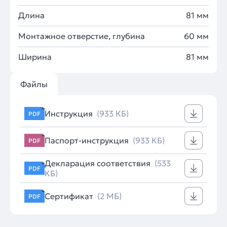
Длина
81 мм
Монтажное отверстие, глубина
60 мм
Ширина
81 мм
Файлы
Инструкция
(933 КБ)
PDF
Паспорт-инструкция
(933 КБ)
PDF
Декларация соответствия
(533
PDF
КБ)
Сертификат
(2 МБ)
PDF