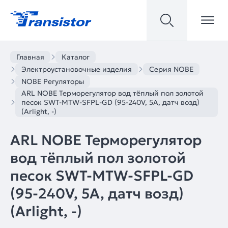
Главная
Каталог
Электроустановочные изделия
Серия NOBE
NOBE Регуляторы
ARL NOBE Терморегулятор вод тёплый пол золотой
песок SWT-MTW-SFPL-GD (95-240V, 5A, датч возд)
(Arlight, -)
ARL NOBE Терморегулятор
вод тёплый пол золотой
песок SWT-MTW-SFPL-GD
(95-240V, 5A, датч возд)
(Arlight, -)