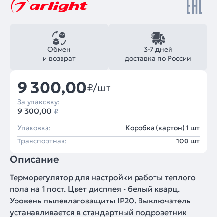
Обмен
3-7 дней
и возврат
доставка по России
9 300,00
₽/шт
За упаковку:
9 300,00
₽
Упаковка:
Коробка (картон) 1 шт
Транспортная:
100 шт
Описание
Терморегулятор для настройки работы теплого
пола на 1 пост. Цвет дисплея - белый кварц.
Уровень пылевлагозащиты IP20. Выключатель
устанавливается в стандартный подрозетник