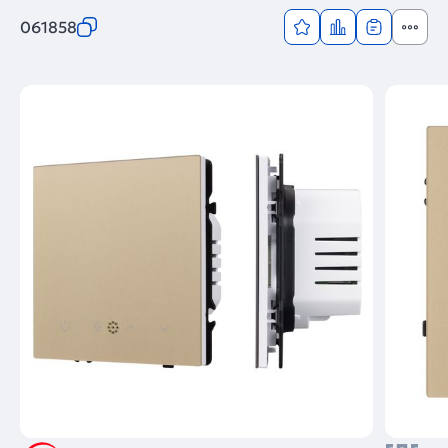
061858