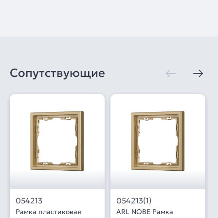
Сопутствующие
054213
054213(1)
Рамка пластиковая
ARL NOBE Рамка