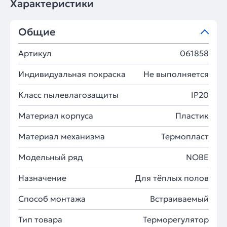
Характеристики
Общие
Артикул
061858
Индивидуальная покраска
Не выполняется
Класс пылевлагозащиты
IP20
Материал корпуса
Пластик
Материал механизма
Термопласт
Модельный ряд
NOBE
Назначение
Для тёплых полов
Способ монтажа
Встраиваемый
Тип товара
Терморегулятор