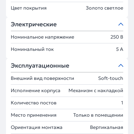
Цвет покрытия
Золото светлое
Электрические
Номинальное напряжение
250 В
Номинальный ток
5 А
Эксплуатационные
Внешний вид поверхности
Soft-touch
Исполнение корпуса
Механизм с накладкой
Количество постов
1
Место применения
Только в помещении
Ориентация монтажа
Вертикальная