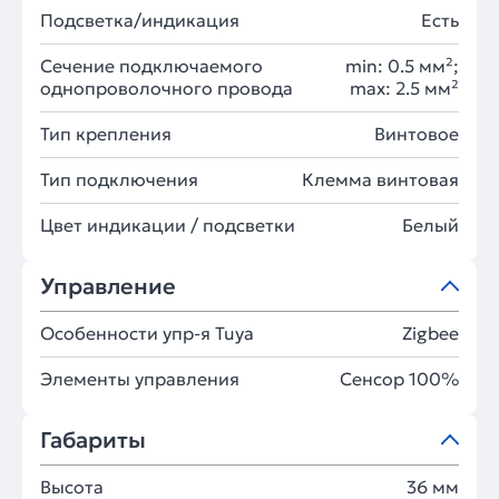
Подсветка/индикация
Есть
Сечение подключаемого
min: 0.5 мм²;
однопроволочного провода
max: 2.5 мм²
Тип крепления
Винтовое
Тип подключения
Клемма винтовая
Цвет индикации / подсветки
Белый
Управление
Особенности упр-я Tuya
Zigbee
Элементы управления
Сенсор 100%
Габариты
Высота
36 мм