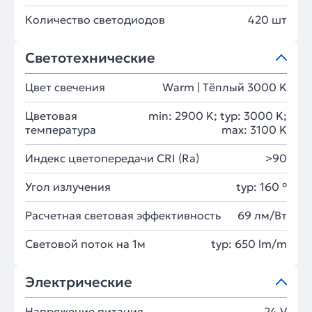
Количество светодиодов
420 шт
Светотехнические
Цвет свечения
Warm | Тёплый 3000 K
Цветовая
min: 2900 K; typ: 3000 K;
температура
max: 3100 K
Индекс цветопередачи CRI (Ra)
>90
Угол излучения
typ: 160 °
Расчетная световая эффективность
69 лм/Вт
Световой поток на 1м
typ: 650 lm/m
Электрические
Напряжение питания
24 V