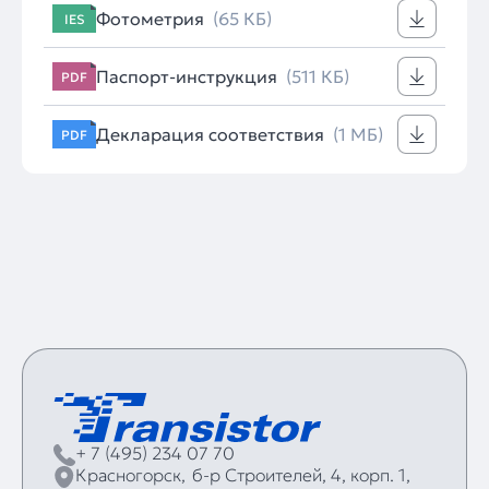
Фотометрия
(65 КБ)
IES
Паспорт-инструкция
(511 КБ)
PDF
Декларация соответствия
(1 МБ)
PDF
+ 7 (495) 234 07 70
Красногорск,
б‑р Строителей, 4, корп. 1,