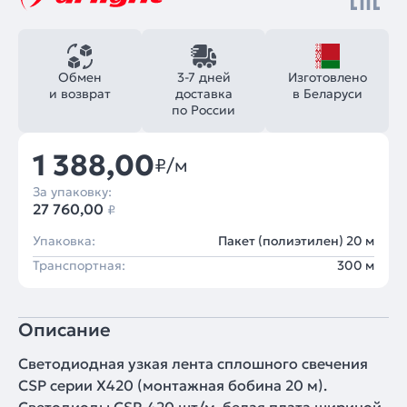
Обмен
3-7 дней
Изготовлено
и возврат
доставка
в Беларуси
по России
1 388,00
₽/м
За упаковку:
27 760,00
₽
Упаковка:
Пакет (полиэтилен) 20 м
Транспортная:
300 м
Описание
Светодиодная узкая лента сплошного свечения
CSP серии X420 (монтажная бобина 20 м).