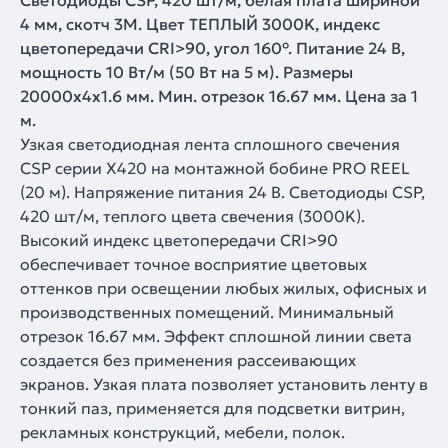
Светодиоды CSP, 420 шт/м, белая плата шириной
4 мм, скотч 3M. Цвет ТЕПЛЫЙ 3000K, индекс
цветопередачи CRI>90, угол 160°. Питание 24 В,
мощность 10 Вт/м (50 Вт на 5 м). Размеры
20000х4х1.6 мм. Мин. отрезок 16.67 мм. Цена за 1
м.
Узкая светодиодная лента сплошного свечения
CSP серии X420 на монтажной бобине PRO REEL
(20 м). Напряжение питания 24 В. Светодиоды CSP,
420 шт/м, теплого цвета свечения (3000K).
Высокий индекс цветопередачи CRI>90
обеспечивает точное восприятие цветовых
оттенков при освещении любых жилых, офисных и
производственных помещений. Минимальный
отрезок 16.67 мм. Эффект сплошной линии света
создается без применения рассеивающих
экранов. Узкая плата позволяет установить ленту в
тонкий паз, применяется для подсветки витрин,
рекламных конструкций, мебели, полок.