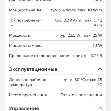
Мощность на 1м
typ: 9.4 W/m; max: 10 W/m
Ток потребления
typ: 0.39 A/m; max: 0.42
1м
A/m
Мощность
typ: 22.5 W; max: 25 W
Мощность, макс.
10 W
Предельное отклонение напряжения ±
0.25 В
Эксплуатационные
Диапазон рабочих
min: -30 °C; max: 45
температур
°C
Место применения
Только в помещении
Управление