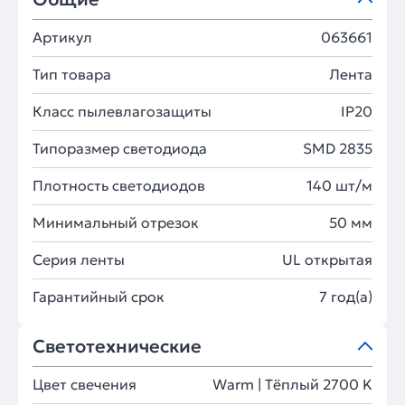
Артикул
063661
Тип товара
Лента
Класс пылевлагозащиты
IP20
Типоразмер светодиода
SMD 2835
Плотность светодиодов
140 шт/м
Минимальный отрезок
50 мм
Серия ленты
UL открытая
Гарантийный срок
7 год(а)
Светотехнические
Цвет свечения
Warm | Тёплый 2700 K