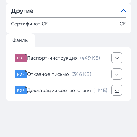
Другие
Сертификат CE
CE
Файлы
Паспорт-инструкция
(449 КБ)
PDF
Отказное письмо
(346 КБ)
PDF
Декларация соответствия
(1 МБ)
PDF