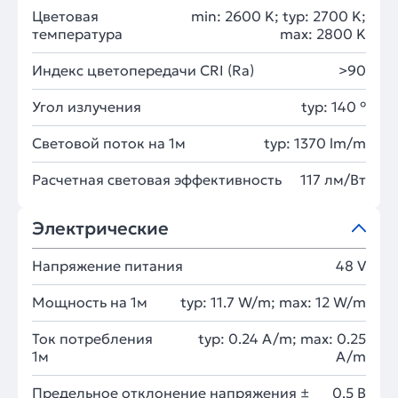
Цветовая
min: 2600 K; typ: 2700 K;
температура
max: 2800 K
Индекс цветопередачи CRI (Ra)
>90
Угол излучения
typ: 140 °
Световой поток на 1м
typ: 1370 lm/m
Расчетная световая эффективность
117 лм/Вт
Электрические
Напряжение питания
48 V
Мощность на 1м
typ: 11.7 W/m; max: 12 W/m
Ток потребления
typ: 0.24 A/m; max: 0.25
1м
A/m
Предельное отклонение напряжения ±
0.5 В