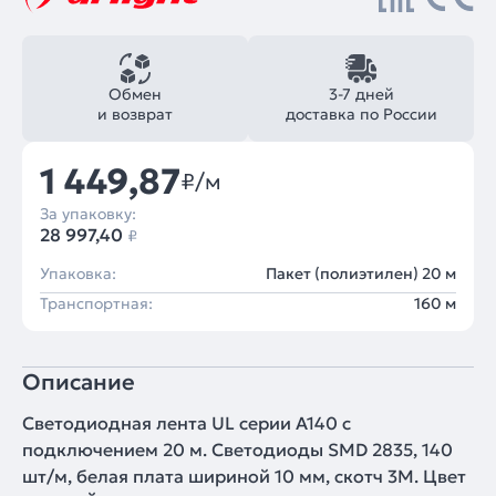
Обмен
3-7 дней
и возврат
доставка по России
1 449,87
₽/м
За упаковку:
28 997,40
₽
Упаковка:
Пакет (полиэтилен) 20 м
Транспортная:
160 м
Описание
Светодиодная лента UL серии A140 с
подключением 20 м. Светодиоды SMD 2835, 140
шт/м, белая плата шириной 10 мм, скотч 3M. Цвет