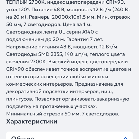
ТЕПЛЫЙ 2700K, индекс цветопередачи CRI>90,
угол 120°. Питание 48 В, мощность 12 Вт/м (240 Вт
на 20 м). Размеры 20000x10x1.5 мм. Мин. отрезок
50 мм, 7 светодиодов. Цена за 1 м.
Светодиодная лента UL серии A140 с
подключением до 20 м. Гарантия 7 лет.
Напряжение питания 48 В, мощность 12 Вт/м.
Светодиоды SMD 2835, 140 шт/м, теплого цвета
свечения 2700K. Высокий индекс цветопередачи
CRI>90 обеспечивает точное восприятие цветов и
оттенков при освещении любых жилых и
коммерческих интерьеров. Предназначена для
декоративной подсветки интерьеров, ниш,
плинтусов. Позволяет организовать закарнизную
подсветку на протяженных участках.
Минимальный отрезок 50 мм, 7 светодиодов.
Характеристики
Общие