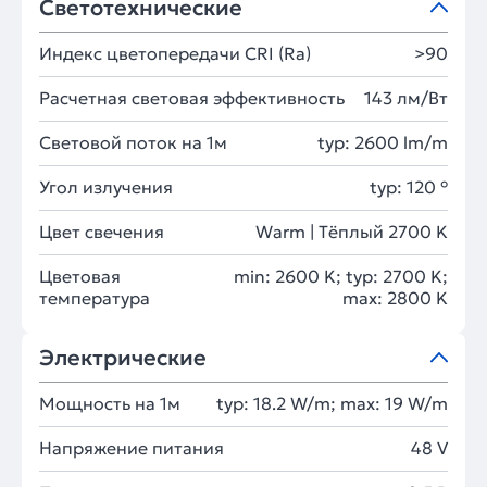
Светотехнические
Индекс цветопередачи CRI (Ra)
>90
Расчетная световая эффективность
143 лм/Вт
Световой поток на 1м
typ: 2600 lm/m
Угол излучения
typ: 120 °
Цвет свечения
Warm | Тёплый 2700 K
Цветовая
min: 2600 K; typ: 2700 K;
температура
max: 2800 K
Электрические
Мощность на 1м
typ: 18.2 W/m; max: 19 W/m
Напряжение питания
48 V