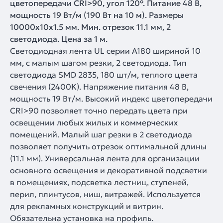
цветопередачи CRI>90, угол 120°. Питание 48 В,
мощность 19 Вт/м (190 Вт на 10 м). Размеры
10000x10x1.5 мм. Мин. отрезок 11.1 мм, 2
светодиода. Цена за 1 м.
Светодиодная лента UL серии A180 шириной 10
мм, с малым шагом резки, 2 светодиода. Тип
светодиода SMD 2835, 180 шт/м, теплого цвета
свечения (2400K). Напряжение питания 48 В,
мощность 19 Вт/м. Высокий индекс цветопередачи
CRI>90 позволяет точно передать цвета при
освещении любых жилых и коммерческих
помещений. Малый шаг резки в 2 светодиода
позволяет получить отрезок оптимальной длины
(11.1 мм). Универсальная лента для организации
основного освещения и декоративной подсветки
в помещениях, подсветка лестниц, ступеней,
перил, плинтусов, ниш, витражей. Используется
для рекламных конструкций и витрин.
Обязательна установка на профиль.