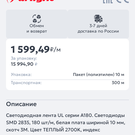
Обмен
3-7 дней
и возврат
доставка по России
1 599,49
₽/м
За упаковку:
15 994,90
₽
Упаковка:
Пакет (полиэтилен) 10 м
Транспортная:
300 м
Описание
Светодиодная лента UL серии A180. Светодиоды
SMD 2835, 180 шт/м, белая плата шириной 10 мм,
скотч 3M. Цвет ТЕПЛЫЙ 2700K, индекс