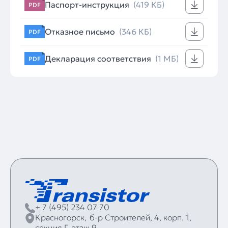
Паспорт-инструкция
(419 КБ)
PDF
Отказное письмо
(346 КБ)
PDF
Декларация соответствия
(1 МБ)
PDF
+ 7 (495) 234 07 70
Красногорск,
б‑р Строителей, 4, корп. 1,
секция Г, этаж 9