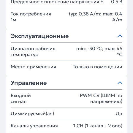
Предельное отклонение напряжения ±
0.5 В
Ток потребления
typ: 0.38 A/m; max: 0.4
1м
A/m
Эксплуатационные
Диапазон рабочих
min: -30 °C; max: 45
температур
°C
Место применения
Только в помещении
Управление
Входной
PWM СV (ШИМ по
сигнал
напряжению)
Диммируемый(ая)
Да
Каналы управления
1 CH (1 канал - Mono)