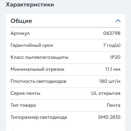
Характеристики
Общие
Артикул
063798
Гарантийный срок
7 год(а)
Класс пылевлагозащиты
IP20
Минимальный отрезок
11.1 мм
Плотность светодиодов
180 шт/м
Серия ленты
UL открытая
Тип товара
Лента
Типоразмер светодиода
SMD 2835