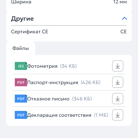
Ширина
12 мм
Другие
Сертификат CE
CE
Файлы
Фотометрия
(34 КБ)
IES
Паспорт-инструкция
(426 КБ)
PDF
Отказное письмо
(346 КБ)
PDF
Декларация соответствия
(1 МБ)
PDF