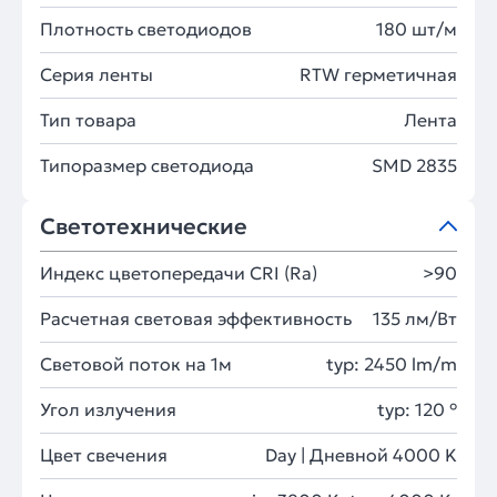
Плотность светодиодов
180 шт/м
Серия ленты
RTW герметичная
Тип товара
Лента
Типоразмер светодиода
SMD 2835
Светотехнические
Индекс цветопередачи CRI (Ra)
>90
Расчетная световая эффективность
135 лм/Вт
Световой поток на 1м
typ: 2450 lm/m
Угол излучения
typ: 120 °
Цвет свечения
Day | Дневной 4000 K