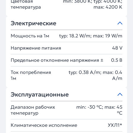
Цветовая
min: 3800 K; typ: 4000 K;
температура
max: 4200 K
Электрические
Мощность на 1м
typ: 18.2 W/m; max: 19 W/m
Напряжение питания
48 V
Предельное отклонение напряжения ±
0.5 В
Ток потребления
typ: 0.38 A/m; max: 0.4
1м
A/m
Эксплуатационные
Диапазон рабочих
min: -30 °C; max: 45
температур
°C
Климатическое исполнение
УХЛ1*