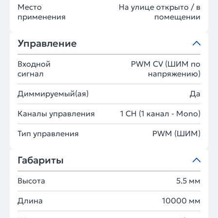
Место
На улице открыто / в
применения
помещении
Управление
Входной
PWM СV (ШИМ по
сигнал
напряжению)
Диммируемый(ая)
Да
Каналы управления
1 CH (1 канал - Mono)
Тип управления
PWM (ШИМ)
Габариты
Высота
5.5 мм
Длина
10000 мм