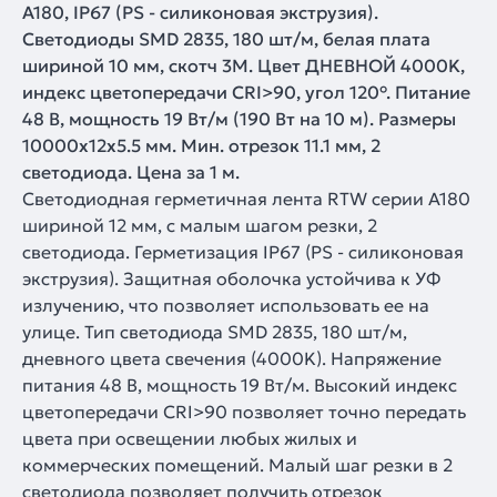
A180, IP67 (PS - силиконовая экструзия).
Светодиоды SMD 2835, 180 шт/м, белая плата
шириной 10 мм, скотч 3M. Цвет ДНЕВНОЙ 4000K,
индекс цветопередачи CRI>90, угол 120°. Питание
48 В, мощность 19 Вт/м (190 Вт на 10 м). Размеры
10000x12x5.5 мм. Мин. отрезок 11.1 мм, 2
светодиода. Цена за 1 м.
Светодиодная герметичная лента RTW серии A180
шириной 12 мм, с малым шагом резки, 2
светодиода. Герметизация IP67 (PS - силиконовая
экструзия). Защитная оболочка устойчива к УФ
излучению, что позволяет использовать ее на
улице. Тип светодиода SMD 2835, 180 шт/м,
дневного цвета свечения (4000K). Напряжение
питания 48 В, мощность 19 Вт/м. Высокий индекс
цветопередачи CRI>90 позволяет точно передать
цвета при освещении любых жилых и
коммерческих помещений. Малый шаг резки в 2
светодиода позволяет получить отрезок