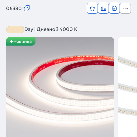
063801
Day | Дневной 4000 K
Новинка