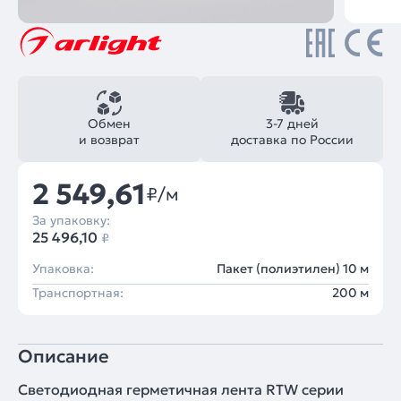
Обмен
3-7 дней
и возврат
доставка по России
2 549,61
₽/м
За упаковку:
25 496,10
₽
Упаковка:
Пакет (полиэтилен) 10 м
Транспортная:
200 м
Описание
Светодиодная герметичная лента RTW серии