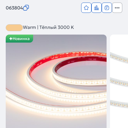
063804
Warm | Тёплый 3000 K
Новинка