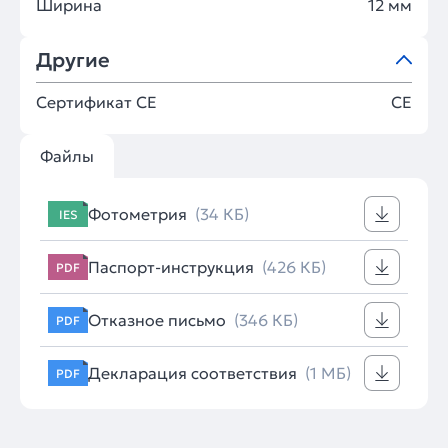
Ширина
12 мм
Другие
Сертификат CE
CE
Файлы
Фотометрия
(34 КБ)
IES
Паспорт-инструкция
(426 КБ)
PDF
Отказное письмо
(346 КБ)
PDF
Декларация соответствия
(1 МБ)
PDF