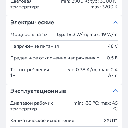
Цветовая
min: 2900 K; typ: 3000 K;
температура
max: 3200 K
Электрические
Мощность на 1м
typ: 18.2 W/m; max: 19 W/m
Напряжение питания
48 V
Предельное отклонение напряжения ±
0.5 В
Ток потребления
typ: 0.38 A/m; max: 0.4
1м
A/m
Эксплуатационные
Диапазон рабочих
min: -30 °C; max: 45
температур
°C
Климатическое исполнение
УХЛ1*