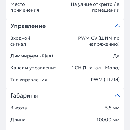
Место
На улице открыто / в
применения
помещении
Управление
Входной
PWM СV (ШИМ по
сигнал
напряжению)
Диммируемый(ая)
Да
Каналы управления
1 CH (1 канал - Mono)
Тип управления
PWM (ШИМ)
Габариты
Высота
5.5 мм
Длина
10000 мм