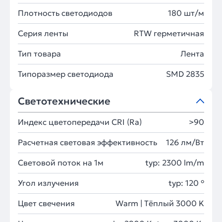
Плотность светодиодов
180 шт/м
Серия ленты
RTW герметичная
Тип товара
Лента
Типоразмер светодиода
SMD 2835
Светотехнические
Индекс цветопередачи CRI (Ra)
>90
Расчетная световая эффективность
126 лм/Вт
Световой поток на 1м
typ: 2300 lm/m
Угол излучения
typ: 120 °
Цвет свечения
Warm | Тёплый 3000 K