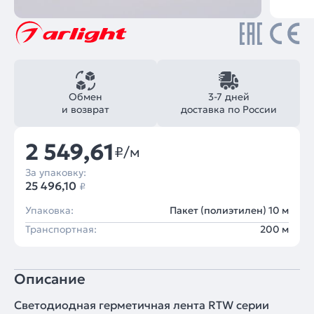
Обмен
3-7 дней
и возврат
доставка по России
2 549,61
₽/м
За упаковку:
25 496,10
₽
Упаковка:
Пакет (полиэтилен) 10 м
Транспортная:
200 м
Описание
Светодиодная герметичная лента RTW серии