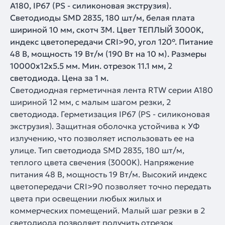
A180, IP67 (PS - силиконовая экструзия).
Светодиоды SMD 2835, 180 шт/м, белая плата
шириной 10 мм, скотч 3M. Цвет ТЕПЛЫЙ 3000K,
индекс цветопередачи CRI>90, угол 120°. Питание
48 В, мощность 19 Вт/м (190 Вт на 10 м). Размеры
10000x12x5.5 мм. Мин. отрезок 11.1 мм, 2
светодиода. Цена за 1 м.
Светодиодная герметичная лента RTW серии A180
шириной 12 мм, с малым шагом резки, 2
светодиода. Герметизация IP67 (PS - силиконовая
экструзия). Защитная оболочка устойчива к УФ
излучению, что позволяет использовать ее на
улице. Тип светодиода SMD 2835, 180 шт/м,
теплого цвета свечения (3000K). Напряжение
питания 48 В, мощность 19 Вт/м. Высокий индекс
цветопередачи CRI>90 позволяет точно передать
цвета при освещении любых жилых и
коммерческих помещений. Малый шаг резки в 2
светодиода позволяет получить отрезок