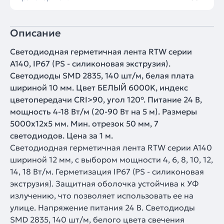
Описание
Светодиодная герметичная лента RTW серии
A140, IP67 (PS - силиконовая экструзия).
Светодиоды SMD 2835, 140 шт/м, белая плата
шириной 10 мм. Цвет БЕЛЫЙ 6000K, индекс
цветопередачи CRI>90, угол 120°. Питание 24 В,
мощность 4-18 Вт/м (20-90 Вт на 5 м). Размеры
5000x12x5 мм. Мин. отрезок 50 мм, 7
светодиодов. Цена за 1 м.
Светодиодная герметичная лента RTW серии A140
шириной 12 мм, с выбором мощности 4, 6, 8, 10, 12,
14, 18 Вт/м. Герметизация IP67 (PS - силиконовая
экструзия). Защитная оболочка устойчива к УФ
излучению, что позволяет использовать ее на
улице. Напряжение питания 24 В. Светодиоды
SMD 2835, 140 шт/м, белого цвета свечения