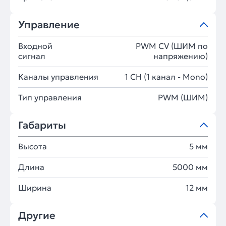
Управление
Входной
PWM СV (ШИМ по
сигнал
напряжению)
Каналы управления
1 CH (1 канал - Mono)
Тип управления
PWM (ШИМ)
Габариты
Высота
5 мм
Длина
5000 мм
Ширина
12 мм
Другие