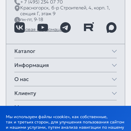
+ 7 (495) 234 07 70
Красногорск,
б‑р Строителей, 4, корп. 1,
секция Г, этаж 9
пн-пт, 9-18
Правовая информация
Каталог
Информация
О нас
Клиенту
Мои закладки
Мы используем файлы «cookie», как собственные,
так и третьих сторон, для улучшения пользования сайтом
и нашими услугами, путем анализа навигации по нашему