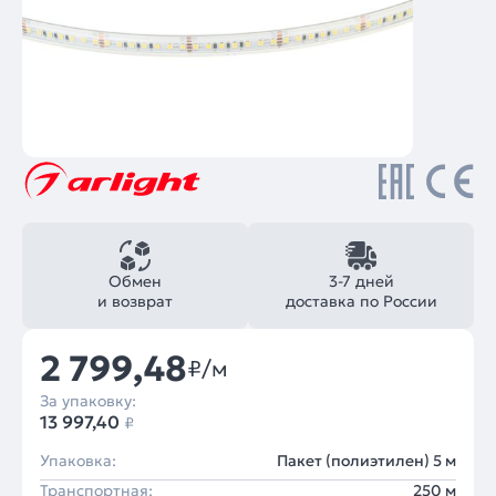
Обмен
3-7 дней
и возврат
доставка по России
2 799,48
₽/м
За упаковку:
13 997,40
₽
Упаковка:
Пакет (полиэтилен) 5 м
Транспортная:
250 м