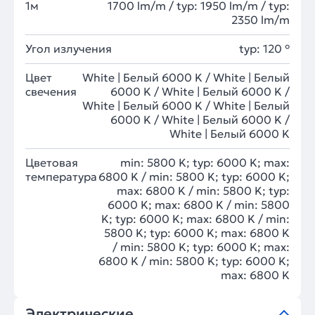
1м
1700 lm/m / typ: 1950 lm/m / typ:
2350 lm/m
Угол излучения
typ: 120 °
Цвет
White | Белый 6000 K / White | Белый
свечения
6000 K / White | Белый 6000 K /
White | Белый 6000 K / White | Белый
6000 K / White | Белый 6000 K /
White | Белый 6000 K
Цветовая
min: 5800 K; typ: 6000 K; max:
температура
6800 K / min: 5800 K; typ: 6000 K;
max: 6800 K / min: 5800 K; typ:
6000 K; max: 6800 K / min: 5800
K; typ: 6000 K; max: 6800 K / min:
5800 K; typ: 6000 K; max: 6800 K
/ min: 5800 K; typ: 6000 K; max:
6800 K / min: 5800 K; typ: 6000 K;
max: 6800 K
Электрические