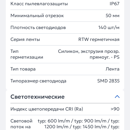
Класс пылевлагозащиты
IP67
Минимальный отрезок
50 мм
Плотность светодиодов
140 шт/м
Серия ленты
RTW герметичная
Тип
Силикон, экструзия прозр.
герметизации
прямоуг. - PS
Тип товара
Лента
Типоразмер светодиода
SMD 2835
Светотехнические
Индекс цветопередачи CRI (Ra)
>90
Световой
typ: 600 lm/m / typ: 900 lm/m / typ:
поток на
1200 lm/m / typ: 1450 lm/m / typ: