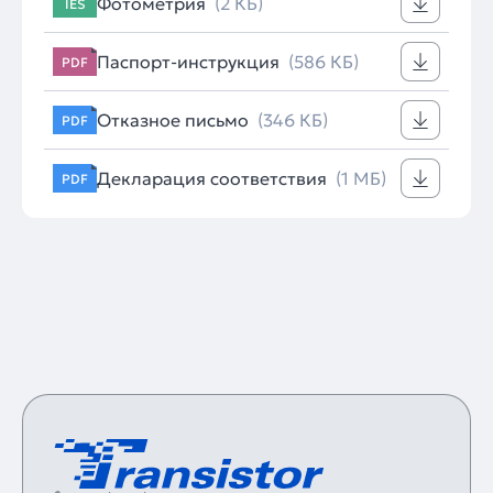
Фотометрия
(2 КБ)
IES
Паспорт-инструкция
(586 КБ)
PDF
Отказное письмо
(346 КБ)
PDF
Декларация соответствия
(1 МБ)
PDF