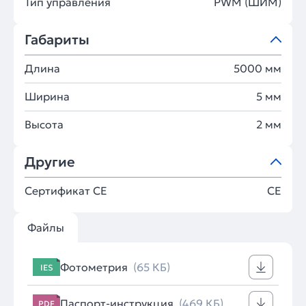
Тип управления
PWM (ШИМ)
Габариты
Длина
5000 мм
Ширина
5 мм
Высота
2 мм
Другие
Сертификат CE
CE
Файлы
Фотометрия
(65 КБ)
IES
Паспорт-инструкция
(469 КБ)
PDF