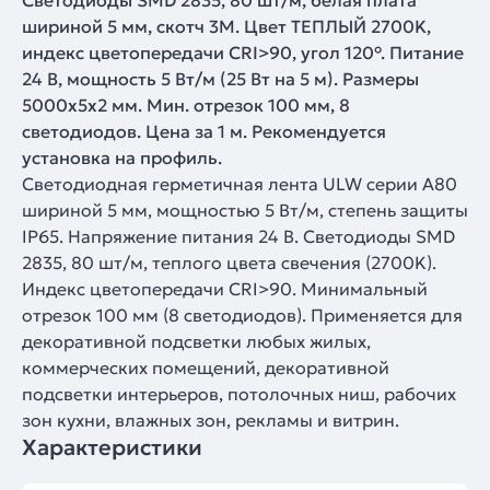
Светодиоды SMD 2835, 80 шт/м, белая плата
шириной 5 мм, скотч 3M. Цвет ТЕПЛЫЙ 2700K,
индекс цветопередачи CRI>90, угол 120°. Питание
24 В, мощность 5 Вт/м (25 Вт на 5 м). Размеры
5000х5х2 мм. Мин. отрезок 100 мм, 8
светодиодов. Цена за 1 м. Рекомендуется
установка на профиль.
Светодиодная герметичная лента ULW серии A80
шириной 5 мм, мощностью 5 Вт/м, степень защиты
IP65. Напряжение питания 24 В. Светодиоды SMD
2835, 80 шт/м, теплого цвета свечения (2700K).
Индекс цветопередачи CRI>90. Минимальный
отрезок 100 мм (8 светодиодов). Применяется для
декоративной подсветки любых жилых,
коммерческих помещений, декоративной
подсветки интерьеров, потолочных ниш, рабочих
зон кухни, влажных зон, рекламы и витрин.
Характеристики