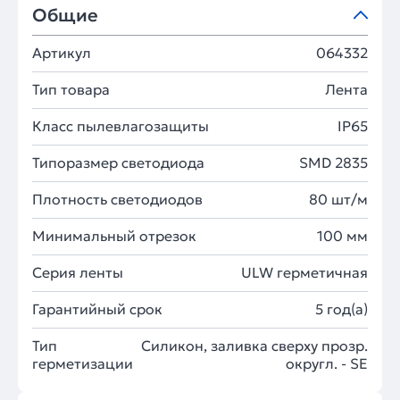
Общие
Артикул
064332
Тип товара
Лента
Класс пылевлагозащиты
IP65
Типоразмер светодиода
SMD 2835
Плотность светодиодов
80 шт/м
Минимальный отрезок
100 мм
Серия ленты
ULW герметичная
Гарантийный срок
5 год(а)
Тип
Силикон, заливка сверху прозр.
герметизации
округл. - SE