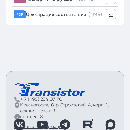
Декларация соответствия
(1 МБ)
PDF
+ 7 (495) 234 07 70
Красногорск,
б‑р Строителей, 4, корп. 1,
секция Г, этаж 9
пн-пт, 9-18
Правовая информация