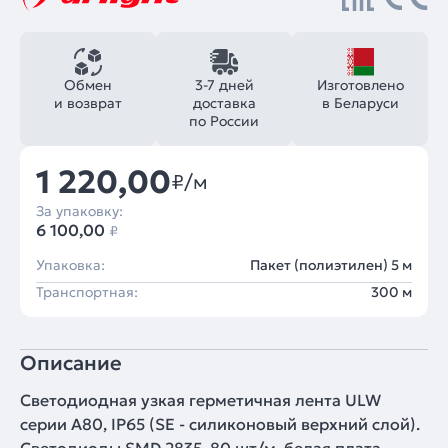
Обмен
3-7 дней
Изготовлено
и возврат
доставка
в Беларуси
по России
1 220,00
₽/м
За упаковку:
6 100,00
₽
Упаковка:
Пакет (полиэтилен) 5 м
Транспортная:
300 м
Описание
Светодиодная узкая герметичная лента ULW
серии A80, IP65 (SE - силиконовый верхний слой).