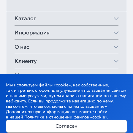
Каталог
Информация
О нас
Клиенту
Мои закладки
Мы используем файлы «cookie», как собственные,
так и третьих сторон, для улучшения пользования сайтом
и нашими услугами, путем анализа навигации по нашему
веб-сайту. Если вы продолжите навигацию по нему,
мы сочтем, что вы согласны с их использованием.
Дополнительную информацию вы можете найти
в нашей
Политике
в отношении файлов «cookie».
Согласен
В корзину