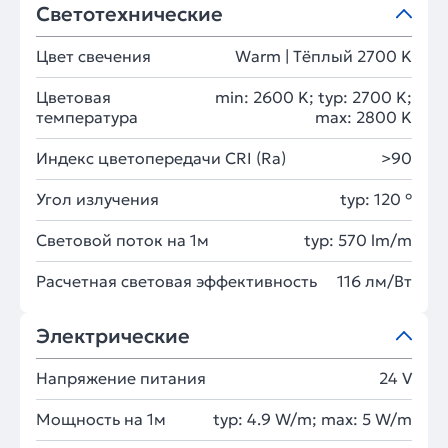
Светотехнические
Цвет свечения
Warm | Тёплый 2700 K
Цветовая
min: 2600 K; typ: 2700 K;
температура
max: 2800 K
Индекс цветопередачи CRI (Ra)
>90
Угол излучения
typ: 120 °
Световой поток на 1м
typ: 570 lm/m
Расчетная световая эффективность
116 лм/Вт
Электрические
Напряжение питания
24 V
Мощность на 1м
typ: 4.9 W/m; max: 5 W/m