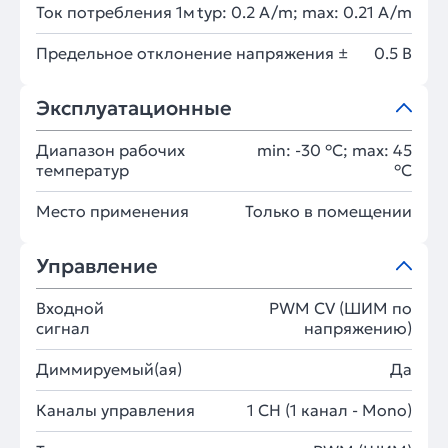
Ток потребления 1м
typ: 0.2 A/m; max: 0.21 A/m
Предельное отклонение напряжения ±
0.5 В
Эксплуатационные
Диапазон рабочих
min: -30 °C; max: 45
температур
°C
Место применения
Только в помещении
Управление
Входной
PWM СV (ШИМ по
сигнал
напряжению)
Диммируемый(ая)
Да
Каналы управления
1 CH (1 канал - Mono)