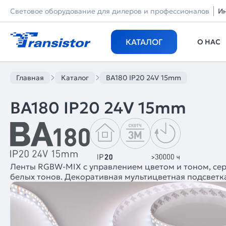
Световое оборудование для дилеров и профессионалов
И
КАТАЛОГ
О НАС
Главная
Каталог
BA180 IP20 24V 15mm
BA180 IP20 24V 15mm
Ленты RGBW-MIX с управлением цветом и тоном, серия
белых тонов. Декоративная мультицветная подсветка