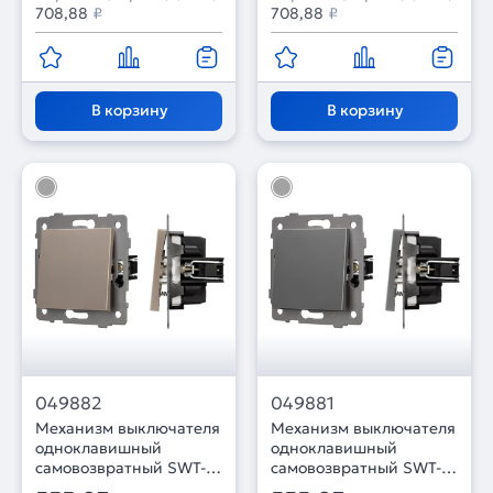
708,88
₽
708,88
₽
В корзину
В корзину
049882
049881
Механизм выключателя
Механизм выключателя
одноклавишный
одноклавишный
самовозвратный SWT-
самовозвратный SWT-
MKR1-PL-GD-V (250V,
MKR1-PL-GR-V (250V,