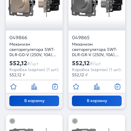
049866
049865
Механизм
Механизм
светорегулятора SWT-
светорегулятора SWT-
DLR-GD-V (250V, 10A)
DLR-GR-V (250V, 10A)
(Arlight, -)
(Arlight, -)
552,12
552,12
₽/шт
₽/шт
Коробка (картон) (1 шт):
Коробка (картон) (1 шт):
552,12
₽
552,12
₽
В корзину
В корзину