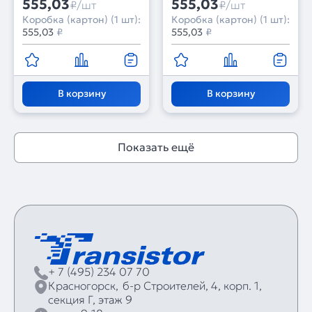
555,03
555,03
₽/шт
₽/шт
10A) (Arlight, -)
10A) (Arlight, -)
Коробка (картон) (1 шт):
Коробка (картон) (1 шт):
555,03
₽
555,03
₽
В корзину
В корзину
Показать ещё
+ 7 (495) 234 07 70
Красногорск,
б‑р Строителей, 4, корп. 1,
секция Г, этаж 9