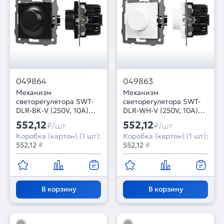
049864
049863
Механизм
Механизм
светорегулятора SWT-
светорегулятора SWT-
DLR-BK-V (250V, 10A)
DLR-WH-V (250V, 10A)
(Arlight, -)
(Arlight, -)
552,12
552,12
₽/шт
₽/шт
Коробка (картон) (1 шт):
Коробка (картон) (1 шт):
552,12
₽
552,12
₽
В корзину
В корзину