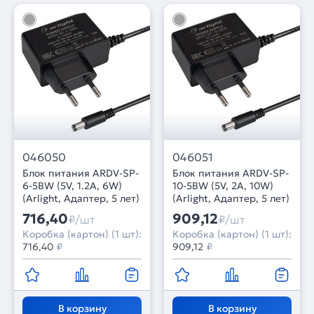
046050
046051
Блок питания ARDV-SP-
Блок питания ARDV-SP-
6-5BW (5V, 1.2A, 6W)
10-5BW (5V, 2A, 10W)
(Arlight, Адаптер, 5 лет)
(Arlight, Адаптер, 5 лет)
716,40
909,12
₽/шт
₽/шт
Коробка (картон) (1 шт):
Коробка (картон) (1 шт):
716,40
₽
909,12
₽
В корзину
В корзину