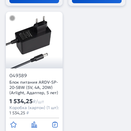
049389
Блок питания ARDV-SP-
20-5BW (5V, 4A, 20W)
(Arlight, Адаптер, 5 лет)
1 534,25
₽/шт
Коробка (картон) (1 шт):
1 534,25
₽