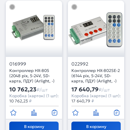
016999
022992
Контроллер HX-805
Контроллер HX-802SE-2
(2048 pix, 5-24V, SD-
(6144 pix, 5-24V, SD-
карта, ПДУ) (Arlight, -)
карта, ПДУ) (Arlight, -)
10 762,23
17 640,79
₽/шт
₽/шт
Коробка (картон) (1 шт):
Коробка (картон) (1 шт):
10 762,23
₽
17 640,79
₽
В корзину
В корзину