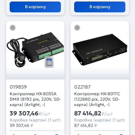
В корзину
В корзину
019859
022187
Контроллер HX-803SA
Контроллер HX-801TC
DMX (8192 pix, 220V, SD-
(122880 pix, 220V, SD-
карта) (Arlight, -)
карта) (Arlight, -)
39 307,46
87 414,82
₽/шт
₽/шт
Коробка (картон) (1 шт):
Коробка (картон) (1 шт):
39 307,46
₽
87 414,82
₽