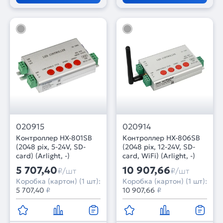
020915
020914
Контроллер HX-801SB
Контроллер HX-806SB
(2048 pix, 5-24V, SD-
(2048 pix, 12-24V, SD-
card) (Arlight, -)
card, WiFi) (Arlight, -)
5 707,40
10 907,66
₽/шт
₽/шт
Коробка (картон) (1 шт):
Коробка (картон) (1 шт):
5 707,40
₽
10 907,66
₽