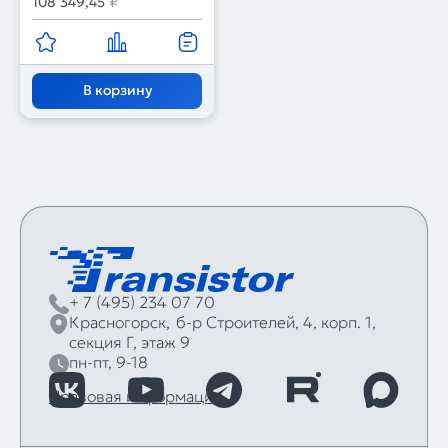
108 349,45
₽
В корзину
+ 7 (495) 234 07 70
Красногорск,
б‑р Строителей, 4, корп. 1,
секция Г, этаж 9
пн-пт, 9-18
Правовая информация