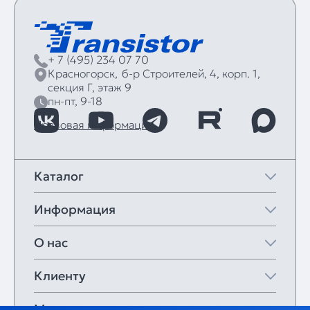
+ 7 (495) 234 07 70
Красногорск,
б‑р Строителей, 4, корп. 1,
секция Г, этаж 9
пн-пт, 9-18
Правовая информация
Каталог
Информация
О нас
Клиенту
Мои закладки