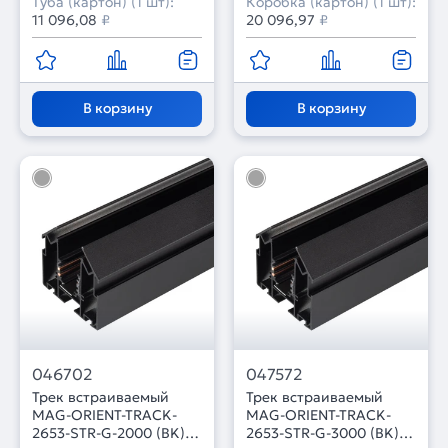
Туба (картон) (1 шт):
Коробка (картон) (1 шт):
11 096,08
₽
20 096,97
₽
В корзину
В корзину
046702
047572
Трек встраиваемый
Трек встраиваемый
MAG-ORIENT-TRACK-
MAG-ORIENT-TRACK-
2653-STR-G-2000 (BK)
2653-STR-G-3000 (BK)