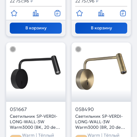
22 757,96
₽
22 757,96
₽
В корзину
В корзину
051667
058490
Светильник SP-VERDI-
Светильник SP-VERDI-
LONG-WALL-3W
LONG-WALL-3W
Warm3000 (BK, 20 deg,
Warm3000 (BR, 20 deg,
230V) (Arlight, IP20
230V) (Arlight, IP20
Warm | Тёплый
Warm | Тёплый