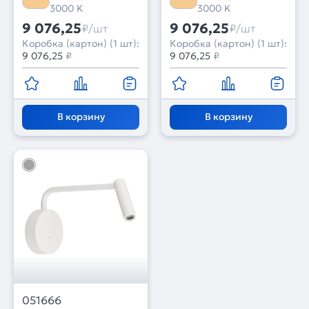
Металл, 3 года)
Металл, 3 года)
3000 K
3000 K
9 076,25
9 076,25
₽/шт
₽/шт
Коробка (картон) (1 шт):
Коробка (картон) (1 шт):
9 076,25
₽
9 076,25
₽
В корзину
В корзину
051666