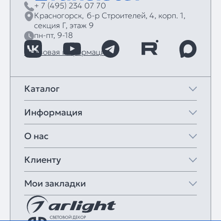
+ 7 (495) 234 07 70
Красногорск,
б‑р Строителей, 4, корп. 1,
секция Г, этаж 9
пн-пт, 9-18
Правовая информация
Каталог
Информация
О нас
Клиенту
Мои закладки