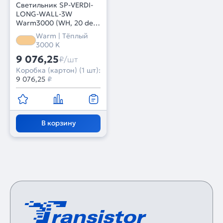
Светильник SP-VERDI-
LONG-WALL-3W
Warm3000 (WH, 20 deg,
230V) (Arlight, IP20
Warm | Тёплый
Металл, 3 года)
3000 K
9 076,25
₽/шт
Коробка (картон) (1 шт):
9 076,25
₽
В корзину