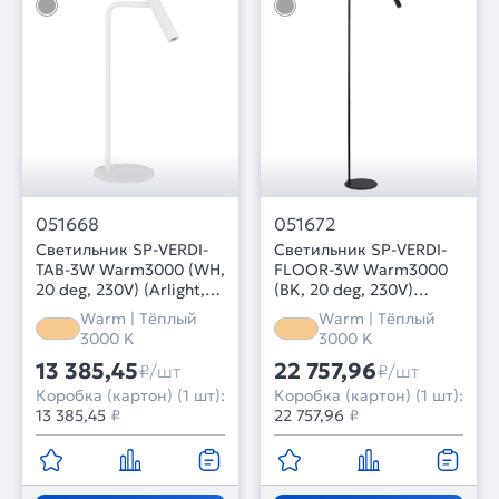
051668
051672
Светильник SP-VERDI-
Светильник SP-VERDI-
TAB-3W Warm3000 (WH,
FLOOR-3W Warm3000
20 deg, 230V) (Arlight,
(BK, 20 deg, 230V)
IP20 Металл, 3 года)
(Arlight, IP20 Металл, 3
Warm | Тёплый
Warm | Тёплый
года)
3000 K
3000 K
13 385,45
22 757,96
₽/шт
₽/шт
Коробка (картон) (1 шт):
Коробка (картон) (1 шт):
13 385,45
₽
22 757,96
₽