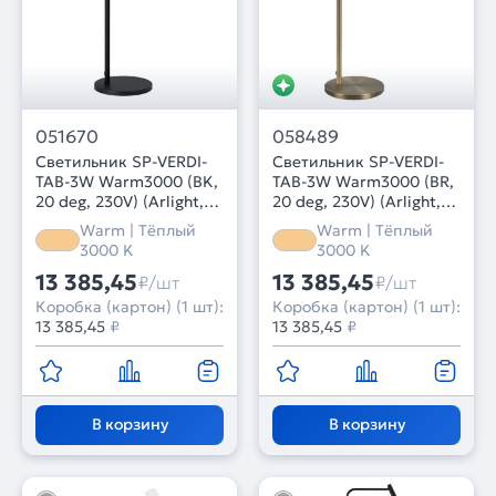
051670
058489
Светильник SP-VERDI-
Светильник SP-VERDI-
TAB-3W Warm3000 (BK,
TAB-3W Warm3000 (BR,
20 deg, 230V) (Arlight,
20 deg, 230V) (Arlight,
IP20 Металл, 3 года)
IP20 Металл, 3 года)
Warm | Тёплый
Warm | Тёплый
3000 K
3000 K
13 385,45
13 385,45
₽/шт
₽/шт
Коробка (картон) (1 шт):
Коробка (картон) (1 шт):
13 385,45
₽
13 385,45
₽
В корзину
В корзину