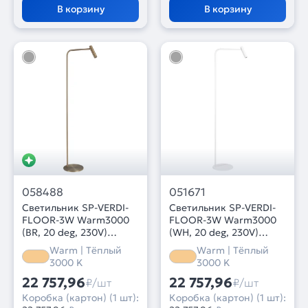
В корзину
В корзину
058488
051671
Светильник SP-VERDI-
Светильник SP-VERDI-
FLOOR-3W Warm3000
FLOOR-3W Warm3000
(BR, 20 deg, 230V)
(WH, 20 deg, 230V)
(Arlight, IP20 Металл, 3
(Arlight, IP20 Металл, 3
Warm | Тёплый
Warm | Тёплый
года)
года)
3000 K
3000 K
22 757,96
22 757,96
₽/шт
₽/шт
Коробка (картон) (1 шт):
Коробка (картон) (1 шт):