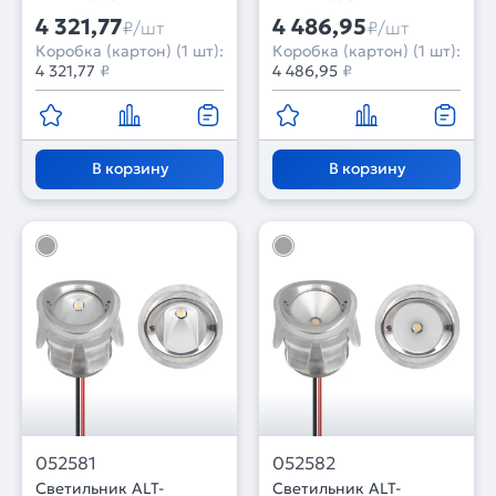
года)
4 321,77
4 486,95
₽/шт
₽/шт
Коробка (картон) (1 шт):
Коробка (картон) (1 шт):
4 321,77
₽
4 486,95
₽
В корзину
В корзину
052581
052582
Светильник ALT-
Светильник ALT-