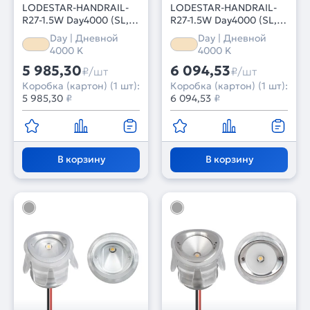
LODESTAR-HANDRAIL-
LODESTAR-HANDRAIL-
R27-1.5W Day4000 (SL,
R27-1.5W Day4000 (SL,
30x60 deg, 12-24V)
70 deg, 12-24V) (Arlight,
Day | Дневной
Day | Дневной
(Arlight, IP67 Металл, 3
IP67 Металл, 3 года)
4000 K
4000 K
года)
5 985,30
6 094,53
₽/шт
₽/шт
Коробка (картон) (1 шт):
Коробка (картон) (1 шт):
5 985,30
₽
6 094,53
₽
В корзину
В корзину