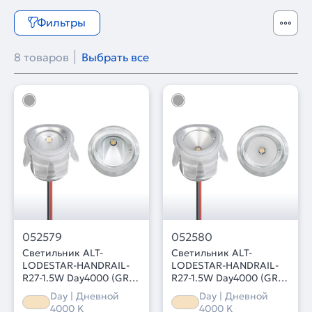
Фильтры
8 товаров
Выбрать все
052579
052580
Светильник ALT-
Светильник ALT-
LODESTAR-HANDRAIL-
LODESTAR-HANDRAIL-
R27-1.5W Day4000 (GR,
R27-1.5W Day4000 (GR,
30x60 deg, 12-24V)
70 deg, 12-24V) (Arlight,
Day | Дневной
Day | Дневной
(Arlight, IP67 Металл, 3
IP67 Металл, 3 года)
4000 K
4000 K