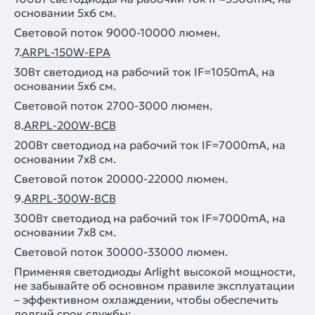
основании 5х6 cм.
Световой поток 9000-10000 люмен.
7.
ARPL-150W-EPA
30Вт светодиод на рабочий ток IF=1050mA, на
основании 5х6 cм.
Световой поток 2700-3000 люмен.
8.
ARPL-200W-BCB
200Вт светодиод на рабочий ток IF=7000mA, на
основании 7х8 cм.
Световой поток 20000-22000 люмен.
9.
ARPL-300W-BCB
300Вт светодиод на рабочий ток IF=7000mA, на
основании 7х8 cм.
Световой поток 30000-33000 люмен.
Применяя светодиоды Arlight высокой мощности,
не забывайте об основном правиле эксплуатации
– эффективном охлаждении, чтобы обеспечить
долгий срок службы: