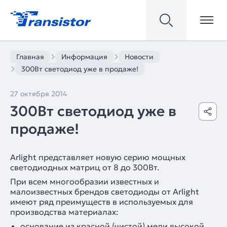
Главная
Информация
Новости
300Вт светодиод уже в продаже!
27 октября 2014
300Вт светодиод уже в
продаже!
Arlight представляет новую серию мощных
светодиодных матриц от 8 до 300Вт.
При всем многообразии известных и
малоизвестных брендов светодиоды от Arlight
имеют ряд преимуществ в используемых для
производства материалах:
основание из красной (чистой) меди высокой