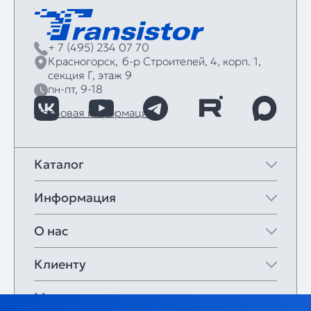
+ 7 (495) 234 07 70
Красногорск,
б‑р Строителей, 4, корп. 1,
секция Г, этаж 9
пн-пт, 9-18
Правовая информация
Каталог
Информация
О нас
Клиенту
Мои закладки