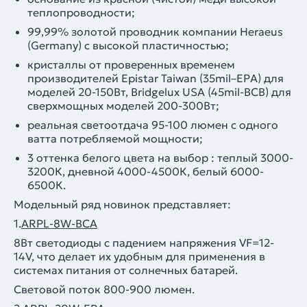
теплопроводности;
99,99% золотой проводник компании Heraeus
(Germany) с высокой пластичностью;
кристаллы от проверенных временем
производителей Epistar Taiwan (35mil–EPA) для
моделей 20-150Вт, Bridgelux USA (45mil-BCB) для
сверхмощных моделей 200-300Вт;
реальная светоотдача 95-100 люмен с одного
ватта потребляемой мощности;
3 оттенка белого цвета на выбор : теплый 3000-
3200К, дневной 4000-4500К, белый 6000-
6500К.
Модельный ряд новинок представляет:
1.
ARPL-8W-BCA
8Вт светодиоды с падением напряжения VF=12-
14V, что делает их удобным для применения в
системах питания от солнечных батарей.
Световой поток 800-900 люмен.