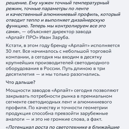
решение. Ему нужен точный температурный
режим, точные параметры по ленте
и качественный алюминиевый профиль, который
отводит тепло и выполняет дизайнерскую
функцию. Теперь мы контролируем все это
сами
», — объясняет директор завода
«Арлайт ПРО» Иван Заруба.
Кстати, в этом году бренду «Арлайт» исполняется
30 лет. Все начиналось с небольшой торговой
компании, а сегодня мы входим в десятку
крупнейших производителей светодиодного
оборудования в России. Путь длиною в три
десятилетия — и мы только разогнались.
Что дальше?
Мощности заводов «Арлайт» сегодня позволяют
закрывать потребности рынка в премиальном
сегменте светодиодных лент и алюминиевого
профиля. По качеству и точности геометрии
продукция способна превзойти зарубежные
аналоги — и это не громкие слова, а факт.
«
Потенциал роста по светотехнике в ближайшие