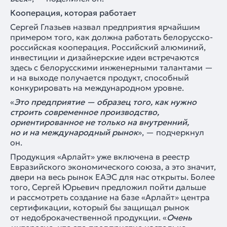
Кооперация, которая работает
Сергей Глазьев назвал предприятия ярчайшим
примером того, как должна работать белорусско-
российская кооперация. Российский алюминий,
инвестиции и дизайнерские идеи встречаются
здесь с белорусскими инженерными талантами —
и на выходе получается продукт, способный
конкурировать на международном уровне.
«
Это предприятие — образец того, как нужно
строить современное производство,
ориентированное не только на внутренний,
но и на международный рынок
», — подчеркнул
он.
Продукция «Арлайт» уже включена в реестр
Евразийского экономического союза, а это значит,
двери на весь рынок ЕАЭС для нас открыты. Более
того, Сергей Юрьевич предложил пойти дальше
и рассмотреть создание на базе «Арлайт» центра
сертификации, который бы защищал рынок
от недоброкачественной продукции. «
Очень