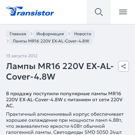
Главная
Информация
Новости
Лампы MR16 220V EX-AL-Cover-4.8W
13 августа 2012
Лампы MR16 220V EX-AL-
Cover-4.8W
В продажу поступили популярные лампы MR16
220V EX-AL-Cover-4.8W с питанием от сети 220V
AC.
Практичный алюминиевый корпус обеспечивает
хорошее охлаждение при мощности ламп 4.8Вт,
что эквивалентно яркости 40Вт обычной
галогенной лампы. Светодиоды SMD 5050 24шт