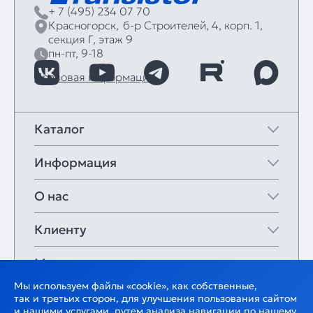
+ 7 (495) 234 07 70
Красногорск,
б‑р Строителей, 4, корп. 1,
секция Г, этаж 9
пн-пт, 9-18
Правовая информация
Каталог
Информация
О нас
Клиенту
Мои закладки
Мы используем файлы «cookie», как собственные,
так и третьих сторон, для улучшения пользования сайтом
и нашими услугами, путем анализа навигации по нашему