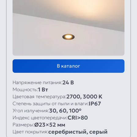
В каталог
24 В
Напряжение питания:
1 Вт
Мощность:
2700, 3000 K
Цветовая температура:
IP67
Степень защиты от пыли и влаги:
30, 60, 100°
Угол излучения:
CRI>80
Индекс цветопередачи:
Ø23×52 мм
Размеры:
серебристый, серый
Цвет покрытия: