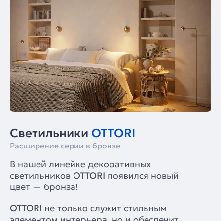
Светильники
OTTORI
Расширение серии в бронзе
В нашей линейке декоративных
светильников
OTTORI
появился новый
цвет — бронза!
OTTORI
не только служит стильным
элементом интерьера, но и обеспечит