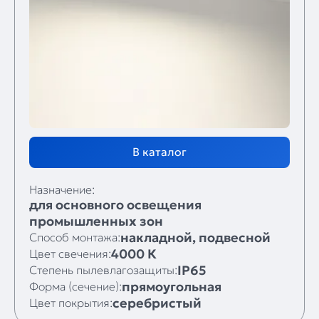
В каталог
Назначение:
для основного освещения
промышленных зон
накладной, подвесной
Способ монтажа:
4000 К
Цвет свечения:
IP65
Степень пылевлагозащиты:
прямоугольная
Форма (сечение):
серебристый
Цвет покрытия: