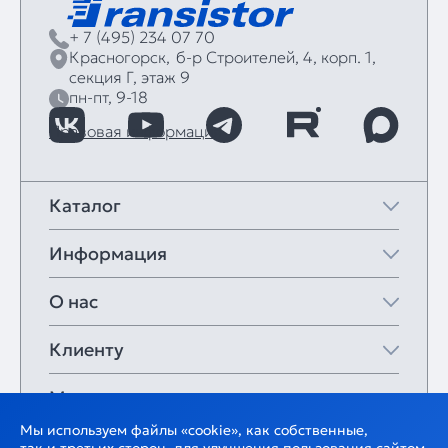
+ 7 (495) 234 07 70
Красногорск,
б‑р Строителей, 4, корп. 1,
секция Г, этаж 9
пн-пт, 9-18
Правовая информация
Каталог
Информация
О нас
Клиенту
Мои закладки
Мы используем файлы «cookie», как собственные,