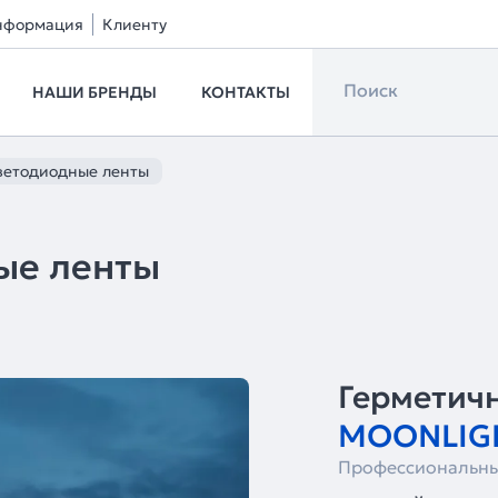
нформация
Клиенту
НАШИ БРЕНДЫ
КОНТАКТЫ
ветодиодные ленты
ые ленты
Герметич
MOONLIGH
Профессиональны