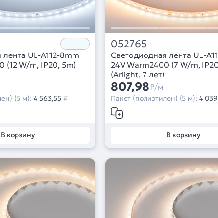
052765
 лента UL-A112-8mm
Светодиодная лента UL-A1
 (12 W/m, IP20, 5m)
24V Warm2400 (7 W/m, IP20
(Arlight, 7 лет)
807,98
₽/м
ен) (5 м):
4 563,55
₽
Пакет (полиэтилен) (5 м):
4 039
В корзину
В корзину