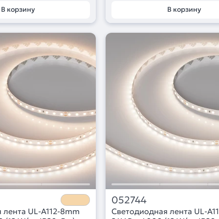
В корзину
В корзину
052744
 лента UL-A112-8mm
Светодиодная лента UL-A1