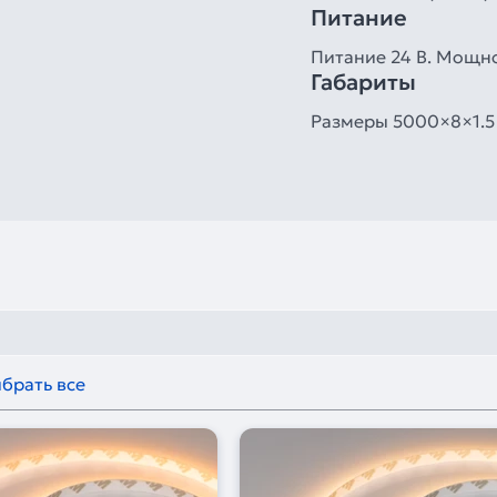
Питание
Питание 24 В. Мощнос
Габариты
Размеры 5000×8×1.5
брать все