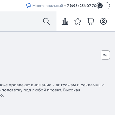
Многоканальный
+ 7 (495) 234 07 70
акже привлекут внимание к витражам и рекламным
 подсветку под любой проект. Высокая
о.