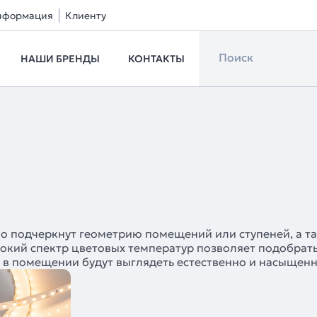
нформация
Клиенту
НАШИ БРЕНДЫ
КОНТАКТЫ
ко подчеркнут геометрию помещений или ступеней, а т
окий спектр цветовых температур позволяет подобрать
ки в помещении будут выглядеть естественно и насыщенн