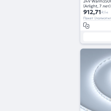
24V Warm3500 
(Arlight, 7 лет)
912,71
₽/м
Пакет (полиэтил