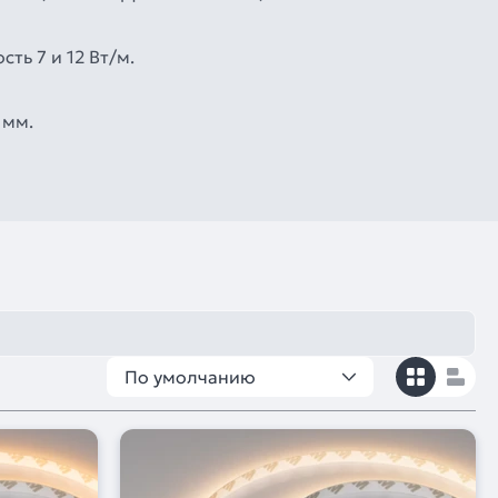
ть 7 и 12 Вт/м.
 мм.
По умолчанию