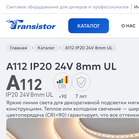
Световое оборудование для дилеров и профессионалов
И
КАТАЛОГ
О НАС
Главная
Каталог
A112 IP20 24V 8mm UL
A112 IP20 24V 8mm UL
Яркие линии света для декоративной подсветки мяг
конструкциям. Теплое или холодное свечение — шир
цветопередача (CRI>90) гарантирует, что все оттен