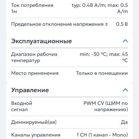
Ток потребления
typ: 0.48 A/m; max: 0.5
1м
A/m
Предельное отклонение напряжения ±
0.5 В
Эксплуатационные
Диапазон рабочих
min: -30 °C; max: 45
температур
°C
Место применения
Только в помещении
Управление
Входной
PWM СV (ШИМ по
сигнал
напряжению)
Диммируемый(ая)
Да
Каналы управления
1 CH (1 канал - Mono)