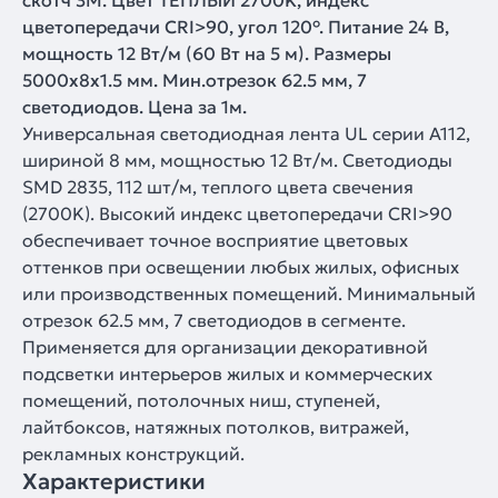
скотч 3M. Цвет ТЕПЛЫЙ 2700K, индекс
цветопередачи CRI>90, угол 120°. Питание 24 В,
мощность 12 Вт/м (60 Вт на 5 м). Размеры
5000x8x1.5 мм. Мин.отрезок 62.5 мм, 7
светодиодов. Цена за 1м.
Универсальная светодиодная лента UL серии A112,
шириной 8 мм, мощностью 12 Вт/м. Светодиоды
SMD 2835, 112 шт/м, теплого цвета свечения
(2700K). Высокий индекс цветопередачи CRI>90
обеспечивает точное восприятие цветовых
оттенков при освещении любых жилых, офисных
или производственных помещений. Минимальный
отрезок 62.5 мм, 7 светодиодов в сегменте.
Применяется для организации декоративной
подсветки интерьеров жилых и коммерческих
помещений, потолочных ниш, ступеней,
лайтбоксов, натяжных потолков, витражей,
рекламных конструкций.
Характеристики