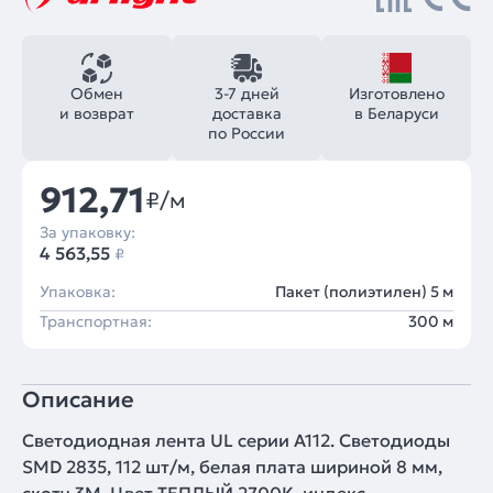
Обмен
3-7 дней
Изготовлено
и возврат
доставка
в Беларуси
по России
912,71
₽/м
За упаковку:
4 563,55
₽
Упаковка:
Пакет (полиэтилен) 5 м
Транспортная:
300 м
Описание
Светодиодная лента UL серии A112. Светодиоды
SMD 2835, 112 шт/м, белая плата шириной 8 мм,