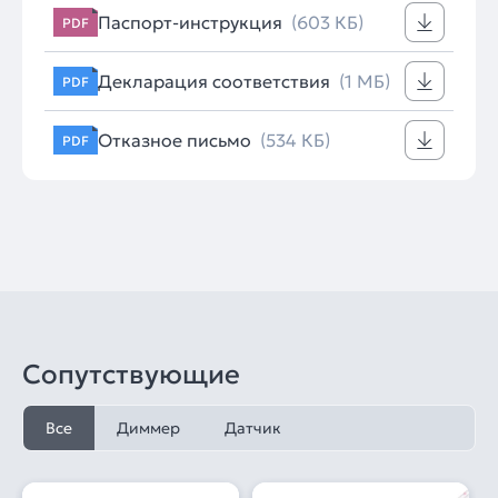
Паспорт-инструкция
(603 КБ)
PDF
Декларация соответствия
(1 МБ)
PDF
Отказное письмо
(534 КБ)
PDF
Сопутствующие
Все
Диммер
Датчик