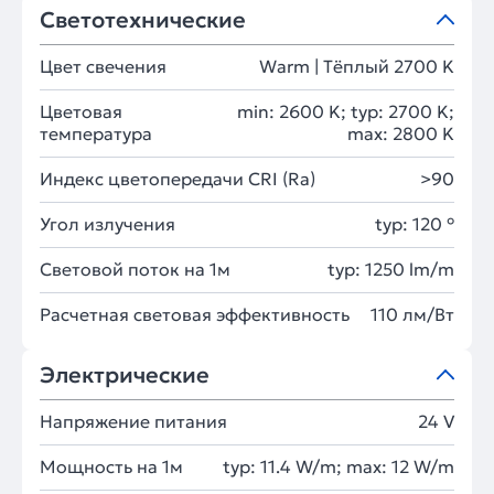
Светотехнические
Цвет свечения
Warm | Тёплый 2700 K
Цветовая
min: 2600 K; typ: 2700 K;
температура
max: 2800 K
Индекс цветопередачи CRI (Ra)
>90
Угол излучения
typ: 120 °
Световой поток на 1м
typ: 1250 lm/m
Расчетная световая эффективность
110 лм/Вт
Электрические
Напряжение питания
24 V
Мощность на 1м
typ: 11.4 W/m; max: 12 W/m