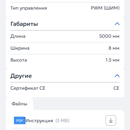
Тип управления
PWM (ШИМ)
Габариты
Длина
5000 мм
Ширина
8 мм
Высота
1.5 мм
Другие
Сертификат CE
CE
Файлы
Инструкция
(5 МБ)
PDF