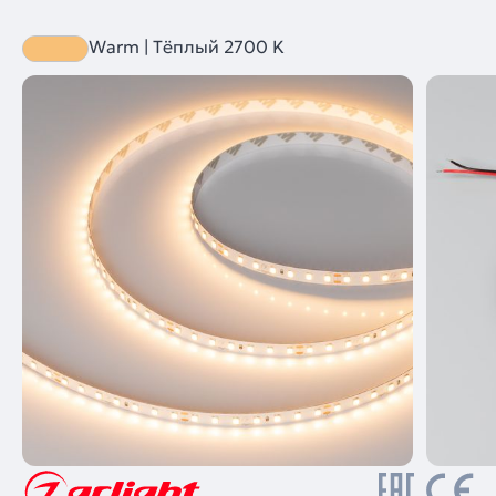
Warm | Тёплый 2700 K