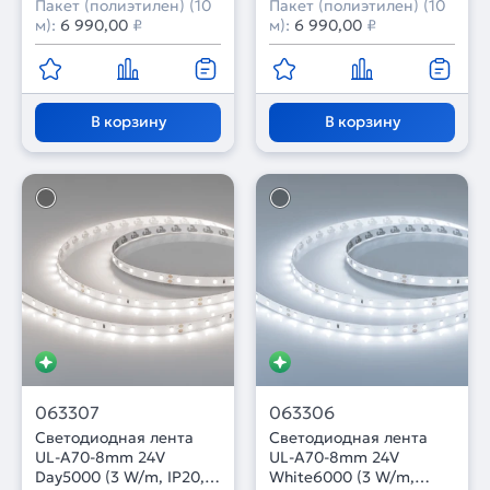
Пакет (полиэтилен) (10
Пакет (полиэтилен) (10
м):
6 990,00
₽
м):
6 990,00
₽
В корзину
В корзину
063307
063306
Светодиодная лента
Светодиодная лента
UL-A70-8mm 24V
UL-A70-8mm 24V
Day5000 (3 W/m, IP20,
White6000 (3 W/m,