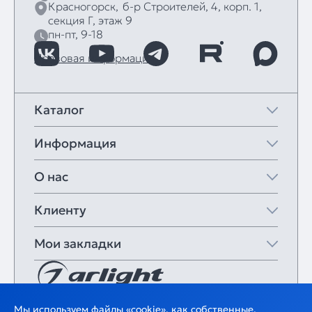
Красногорск,
б‑р Строителей, 4, корп. 1,
секция Г, этаж 9
пн-пт, 9-18
Правовая информация
Каталог
Информация
О нас
Клиенту
Мои закладки
Мы используем файлы «cookie», как собственные,