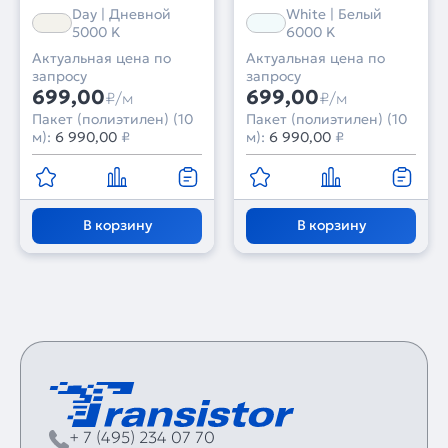
10m) (Arlight, 7 лет)
IP20, 10m) (Arlight, 7
Day | Дневной
White | Белый
лет)
5000 K
6000 K
Актуальная цена по
Актуальная цена по
запросу
запросу
699,00
699,00
₽/м
₽/м
Пакет (полиэтилен) (10
Пакет (полиэтилен) (10
м):
6 990,00
₽
м):
6 990,00
₽
В корзину
В корзину
+ 7 (495) 234 07 70