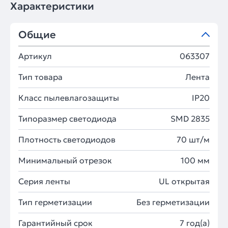
Характеристики
Общие
Артикул
063307
Тип товара
Лента
Класс пылевлагозащиты
IP20
Типоразмер светодиода
SMD 2835
Плотность светодиодов
70 шт/м
Минимальный отрезок
100 мм
Серия ленты
UL открытая
Тип герметизации
Без герметизации
Гарантийный срок
7 год(а)