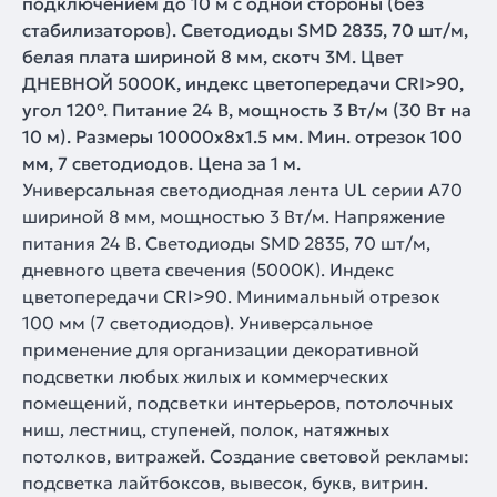
подключением до 10 м с одной стороны (без
стабилизаторов). Светодиоды SMD 2835, 70 шт/м,
белая плата шириной 8 мм, скотч 3M. Цвет
ДНЕВНОЙ 5000K, индекс цветопередачи CRI>90,
угол 120°. Питание 24 В, мощность 3 Вт/м (30 Вт на
10 м). Размеры 10000x8x1.5 мм. Мин. отрезок 100
мм, 7 светодиодов. Цена за 1 м.
Универсальная светодиодная лента UL серии A70
шириной 8 мм, мощностью 3 Вт/м. Напряжение
питания 24 В. Светодиоды SMD 2835, 70 шт/м,
дневного цвета свечения (5000K). Индекс
цветопередачи CRI>90. Минимальный отрезок
100 мм (7 светодиодов). Универсальное
применение для организации декоративной
подсветки любых жилых и коммерческих
помещений, подсветки интерьеров, потолочных
ниш, лестниц, ступеней, полок, натяжных
потолков, витражей. Создание световой рекламы:
подсветка лайтбоксов, вывесок, букв, витрин.