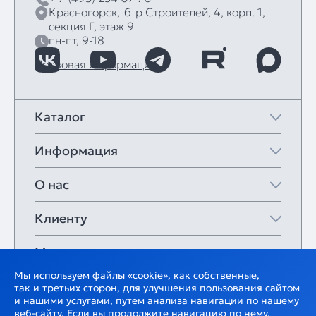
Красногорск,
б‑р Строителей, 4, корп. 1,
секция Г, этаж 9
пн-пт, 9-18
Правовая информация
Каталог
Информация
О нас
Клиенту
Мои закладки
Мы используем файлы «cookie», как собственные,
так и третьих сторон, для улучшения пользования сайтом
и нашими услугами, путем анализа навигации по нашему
веб-сайту. Если вы продолжите навигацию по нему,