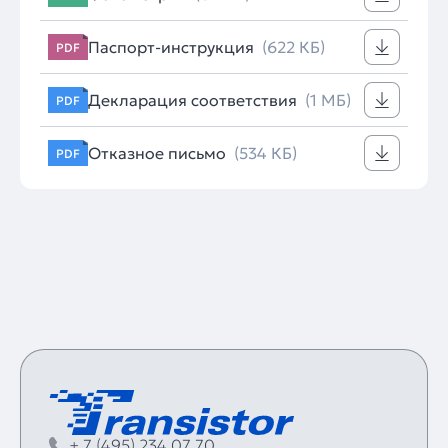
Паспорт-инструкция
(622 КБ)
PDF
Декларация соответствия
(1 МБ)
PDF
Отказное письмо
(534 КБ)
PDF
+ 7 (495) 234 07 70