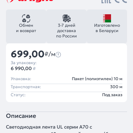
Обмен
3-7 дней
Изготовлено
и возврат
доставка
в Беларуси
по России
699,00
₽/м
За упаковку:
6 990,00
₽
Упаковка:
Пакет (полиэтилен) 10 м
Транспортная:
300 м
Статус:
Под заказ
Описание
Светодиодная лента UL серии A70 с