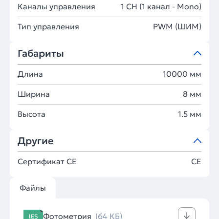
Каналы управления
1 CH (1 канал - Mono)
Тип управления
PWM (ШИМ)
Габариты
Длина
10000 мм
Ширина
8 мм
Высота
1.5 мм
Другие
Сертификат CE
CE
Файлы
Фотометрия
(64 КБ)
IES