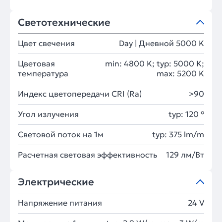
Светотехнические
Цвет свечения
Day | Дневной 5000 K
Цветовая
min: 4800 K; typ: 5000 K;
температура
max: 5200 K
Индекс цветопередачи CRI (Ra)
>90
Угол излучения
typ: 120 °
Световой поток на 1м
typ: 375 lm/m
Расчетная световая эффективность
129 лм/Вт
Электрические
Напряжение питания
24 V