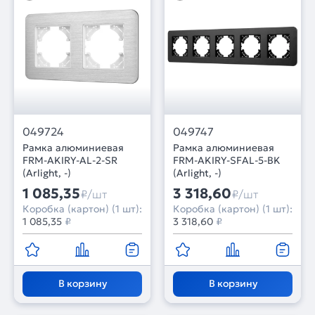
049724
049747
Рамка алюминиевая
Рамка алюминиевая
FRM-AKIRY-AL-2-SR
FRM-AKIRY-SFAL-5-BK
(Arlight, -)
(Arlight, -)
1 085,35
3 318,60
₽/шт
₽/шт
Коробка (картон) (1 шт):
Коробка (картон) (1 шт):
1 085,35
₽
3 318,60
₽
В корзину
В корзину