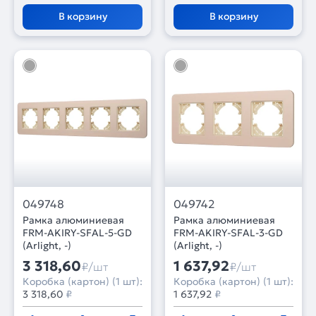
В корзину
В корзину
049748
049742
Рамка алюминиевая
Рамка алюминиевая
FRM-AKIRY-SFAL-5-GD
FRM-AKIRY-SFAL-3-GD
(Arlight, -)
(Arlight, -)
3 318,60
1 637,92
₽/шт
₽/шт
Коробка (картон) (1 шт):
Коробка (картон) (1 шт):
3 318,60
₽
1 637,92
₽