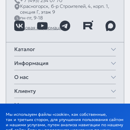
+ 7 (495) 234 07 70
Красногорск,
б‑р Строителей, 4, корп. 1,
секция Г, этаж 9
пн-пт, 9-18
Правовая информация
Каталог
Информация
О нас
Клиенту
Мои закладки
Мы используем файлы «cookie», как собственные,
так и третьих сторон, для улучшения пользования сайтом
и нашими услугами, путем анализа навигации по нашему