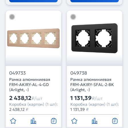
049733
049738
Рамка алюминиевая
Рамка алюминиевая
FRM-AKIRY-AL-4-GD
FRM-AKIRY-SFAL-2-BK
(Arlight, -)
(Arlight, -)
2 438,12
1 131,39
₽/шт
₽/шт
Коробка (картон) (1 шт):
Коробка (картон) (1 шт):
2 438,12
₽
1 131,39
₽