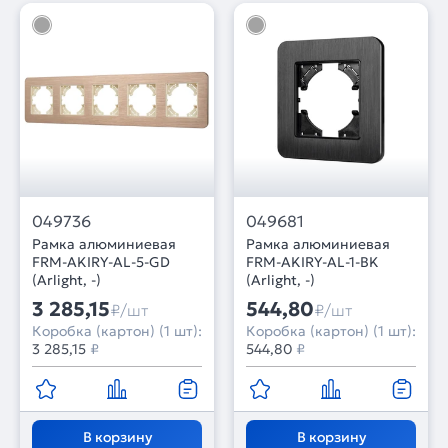
049736
049681
Рамка алюминиевая
Рамка алюминиевая
FRM-AKIRY-AL-5-GD
FRM-AKIRY-AL-1-BK
(Arlight, -)
(Arlight, -)
3 285,15
544,80
₽/шт
₽/шт
Коробка (картон) (1 шт):
Коробка (картон) (1 шт):
3 285,15
₽
544,80
₽
В корзину
В корзину