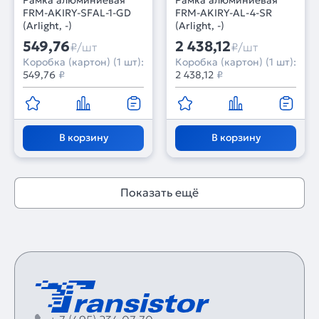
Рамка алюминиевая
Рамка алюминиевая
FRM-AKIRY-SFAL-1-GD
FRM-AKIRY-AL-4-SR
(Arlight, -)
(Arlight, -)
549,76
2 438,12
₽/шт
₽/шт
Коробка (картон) (1 шт):
Коробка (картон) (1 шт):
549,76
₽
2 438,12
₽
В корзину
В корзину
Показать ещё