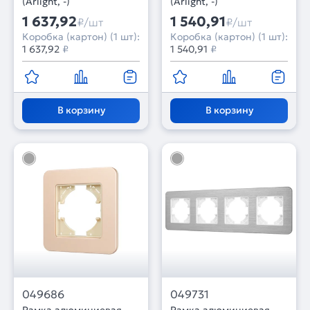
(Arlight, -)
(Arlight, -)
1 637,92
1 540,91
₽/шт
₽/шт
Коробка (картон) (1 шт):
Коробка (картон) (1 шт):
1 637,92
₽
1 540,91
₽
В корзину
В корзину
049686
049731