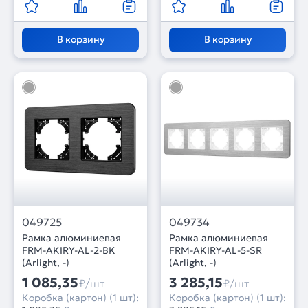
В корзину
В корзину
049725
049734
Рамка алюминиевая
Рамка алюминиевая
FRM-AKIRY-AL-2-BK
FRM-AKIRY-AL-5-SR
(Arlight, -)
(Arlight, -)
1 085,35
3 285,15
₽/шт
₽/шт
Коробка (картон) (1 шт):
Коробка (картон) (1 шт):