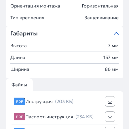
Ориентация монтажа
Горизонтальная
Тип крепления
Защелкивание
Габариты
Высота
7 мм
Длина
157 мм
Ширина
86 мм
Файлы
Инструкция
(203 КБ)
PDF
Паспорт-инструкция
(234 КБ)
PDF