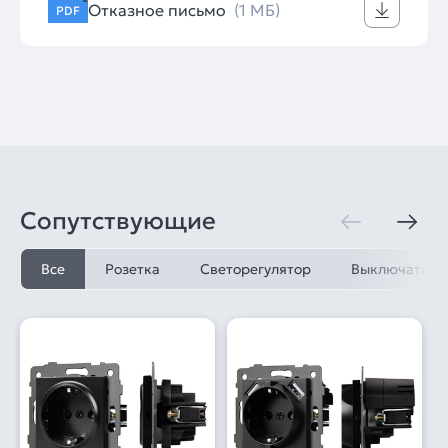
Отказное письмо
(1 МБ)
PDF
Сопутствующие
Все
Розетка
Светорегулятор
Выключатель