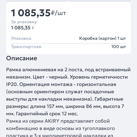
1 085,35
₽/шт
За упаковку:
1 085,35
₽
Упаковка:
Коробка (картон) 1 шт
Транспортная:
100 шт
Описание
Рамка алюминиевая на 2 поста, под встраиваемый
механизм. Цвет - черный. Уровень герметичности
IP20. Ориентация монтажа - горизонтальная
(основным ориентиром служат посадочные
выступы для накладки механизма). Габаритные
размеры: длина 157 мм, ширина 86 мм, высота 7
мм. Гарантийный срок 12 мес.
Рамка из серии AKIRY представляет собой
комбинацию в виде основы из тугоплавкого
пластика и 3-х миллиметровой накладки из