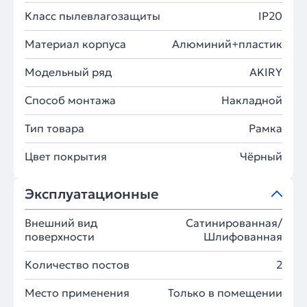
Класс пылевлагозащиты
IP20
Материал корпуса
Алюминий+пластик
Модельный ряд
AKIRY
Способ монтажа
Накладной
Тип товара
Рамка
Цвет покрытия
Чёрный
Эксплуатационные
Внешний вид
Сатинированная/
поверхности
Шлифованная
Количество постов
2
Место применения
Только в помещении