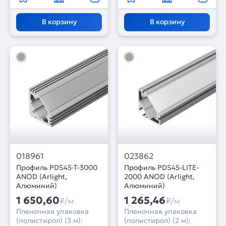
В корзину
В корзину
018961
023862
Профиль PDS45-T-3000
Профиль PDS45-LITE-
ANOD (Arlight,
2000 ANOD (Arlight,
Алюминий)
Алюминий)
1 650,60
1 265,46
₽/м
₽/м
Пленочная упаковка
Пленочная упаковка
(полистирол) (3 м):
(полистирол) (2 м):