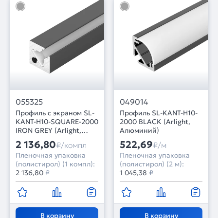
055325
049014
Профиль с экраном SL-
Профиль SL-KANT-H10-
KANT-H10-SQUARE-2000
2000 BLACK (Arlight,
IRON GREY (Arlight,
Алюминий)
Алюминий+пластик)
2 136,80
522,69
₽/компл
₽/м
Пленочная упаковка
Пленочная упаковка
(полистирол) (1 компл):
(полистирол) (2 м):
2 136,80
₽
1 045,38
₽
В корзину
В корзину