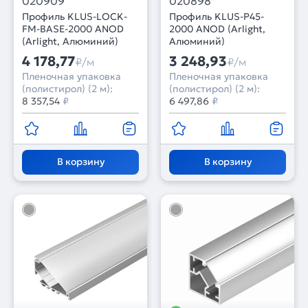
020909
020898
Профиль KLUS-LOCK-
Профиль KLUS-P45-
FM-BASE-2000 ANOD
2000 ANOD (Arlight,
(Arlight, Алюминий)
Алюминий)
4 178,77
3 248,93
₽/м
₽/м
Пленочная упаковка
Пленочная упаковка
(полистирол) (2 м):
(полистирол) (2 м):
8 357,54
₽
6 497,86
₽
В корзину
В корзину