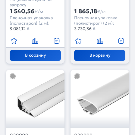
запросу
1 540,56
1 865,18
₽/м
₽/м
Пленочная упаковка
Пленочная упаковка
(полистирол) (2 м):
(полистирол) (2 м):
3 081,12
₽
3 730,36
₽
В корзину
В корзину