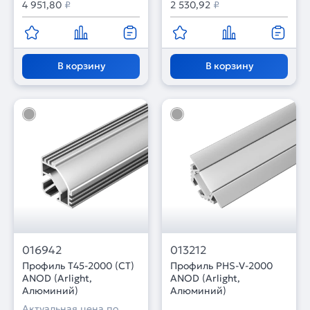
4 951,80
₽
2 530,92
₽
В корзину
В корзину
016942
013212
Профиль T45-2000 (CT)
Профиль PHS-V-2000
ANOD (Arlight,
ANOD (Arlight,
Алюминий)
Алюминий)
Актуальная цена по