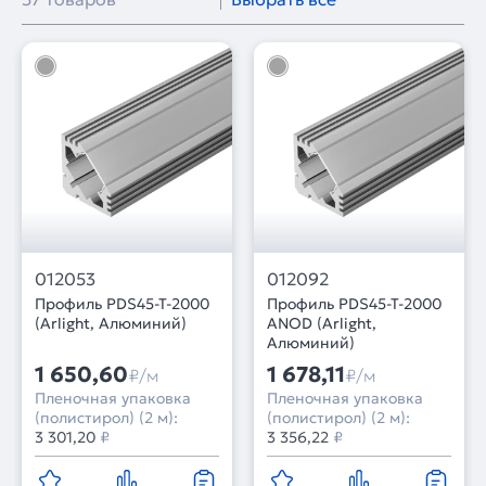
012053
012092
Профиль PDS45-T-2000
Профиль PDS45-T-2000
(Arlight, Алюминий)
ANOD (Arlight,
Алюминий)
1 650,60
1 678,11
₽/м
₽/м
Пленочная упаковка
Пленочная упаковка
(полистирол) (2 м):
(полистирол) (2 м):
3 301,20
₽
3 356,22
₽