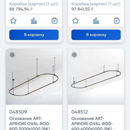
Коробка (картон) (1 шт):
Коробка (картон) (1 шт):
88 794,94
₽
97 841,55
₽
В корзину
В корзину
048509
048512
Основание ART-
Основание ART-
APRIORI-OVAL-ROD-
APRIORI-OVAL-ROD-
800-3000x1000 (BK)
400-4000x1000 (BK)