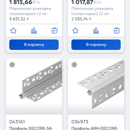
1 815,66
1 017,87
₽/м
₽/м
Пленочная упаковка
Пленочная упаковка
(полистирол) (2 м):
(полистирол) (2 м):
3 631,32
₽
2 035,74
₽
В корзину
В корзину
043161
034973
Профиль DECORE-S6-
Профиль ARH-DECORE-