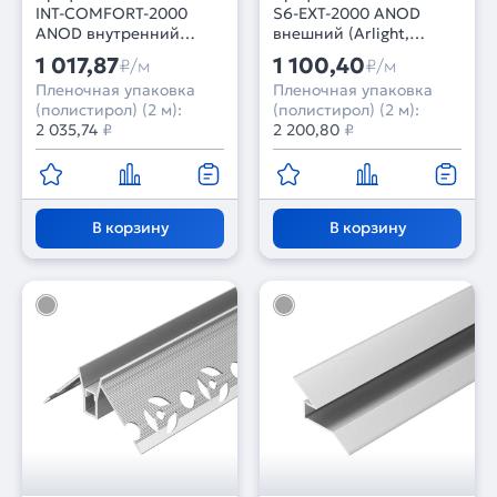
INT-COMFORT-2000
S6-EXT-2000 ANOD
ANOD внутренний
внешний (Arlight,
(Arlight, Алюминий)
Алюминий)
1 017,87
1 100,40
₽/м
₽/м
Пленочная упаковка
Пленочная упаковка
(полистирол) (2 м):
(полистирол) (2 м):
2 035,74
₽
2 200,80
₽
В корзину
В корзину