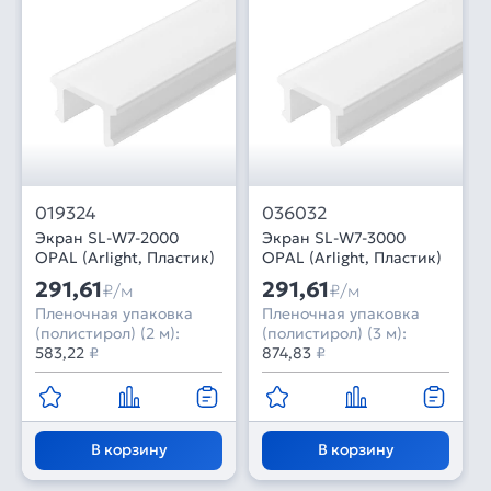
019324
036032
Экран SL-W7-2000
Экран SL-W7-3000
OPAL (Arlight, Пластик)
OPAL (Arlight, Пластик)
291,61
291,61
₽/м
₽/м
Пленочная упаковка
Пленочная упаковка
(полистирол) (2 м):
(полистирол) (3 м):
583,22
₽
874,83
₽
В корзину
В корзину