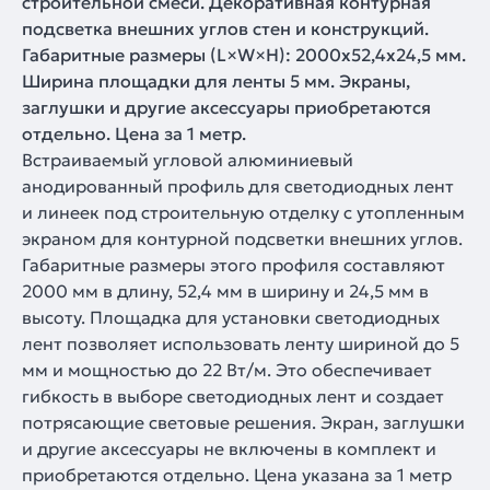
строительной смеси. Декоративная контурная
подсветка внешних углов стен и конструкций.
Габаритные размеры (L×W×H): 2000x52,4x24,5 мм.
Ширина площадки для ленты 5 мм. Экраны,
заглушки и другие аксессуары приобретаются
отдельно. Цена за 1 метр.
Встраиваемый угловой алюминиевый
анодированный профиль для светодиодных лент
и линеек под строительную отделку с утопленным
экраном для контурной подсветки внешних углов.
Габаритные размеры этого профиля составляют
2000 мм в длину, 52,4 мм в ширину и 24,5 мм в
высоту. Площадка для установки светодиодных
лент позволяет использовать ленту шириной до 5
мм и мощностью до 22 Вт/м. Это обеспечивает
гибкость в выборе светодиодных лент и создает
потрясающие световые решения. Экран, заглушки
и другие аксессуары не включены в комплект и
приобретаются отдельно. Цена указана за 1 метр