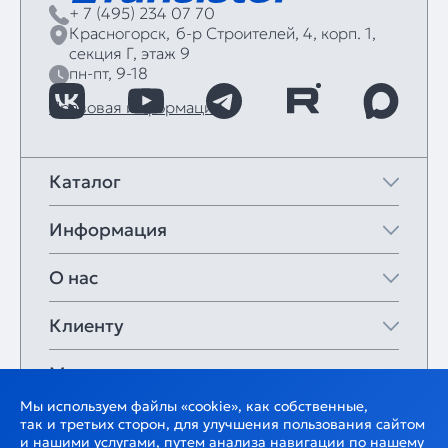
+ 7 (495) 234 07 70
Красногорск,
б‑р Строителей, 4, корп. 1,
секция Г, этаж 9
пн-пт, 9-18
Правовая информация
Каталог
Информация
О нас
Клиенту
Мои закладки
Мы используем файлы «cookie», как собственные,
так и третьих сторон, для улучшения пользования сайтом
и нашими услугами, путем анализа навигации по нашему