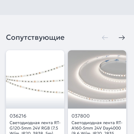
Сопутствующие
036216
037800
Светодиодная лента RT-
Светодиодная лента RT-
G120-5mm 24V RGB (7.5
A160-5mm 24V Day4000
W/m, IP20, 3838, 5m)
(9.6 W/m, IP20, 2835,