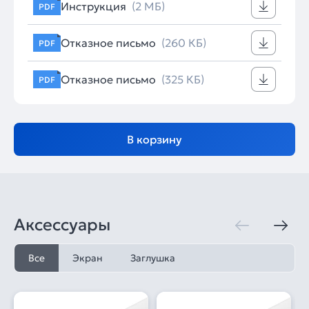
Инструкция
(2 МБ)
PDF
Отказное письмо
(260 КБ)
PDF
Отказное письмо
(325 КБ)
PDF
В корзину
Аксессуары
Все
Экран
Заглушка