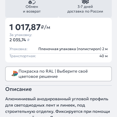
Обмен
3-7 дней
и возврат
доставка по России
1 017,87
₽/м
За упаковку:
2 035,74
₽
Упаковка:
Пленочная упаковка (полистирол) 2 м
Транспортная:
40 м
Покраска по RAL | Выберите своё
цветовое решение
Описание
Алюминиевый анодированный угловой профиль
для светодиодных лент и линеек, под
строительную отделку. Фиксируется при помощи