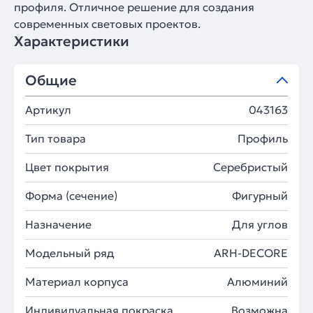
профиля. Отличное решение для создания
современных световых проектов.
Характеристики
Общие
Артикул
043163
Тип товара
Профиль
Цвет покрытия
Серебристый
Форма (сечение)
Фигурный
Назначение
Для углов
Модельный ряд
ARH-DECORE
Материал корпуса
Алюминий
Индивидуальная покраска
Возможна