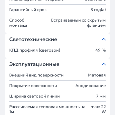
Гарантийный срок
3 год(а)
Способ
Встраиваемый со скрытым
монтажа
фланцем
Светотехнические
КПД профиля (cветовой)
49 %
Эксплуатационные
Внешний вид поверхности
Матовая
Покрытие поверхности
Анодирование
Ширина световой линии
7 мм
Рассеиваемая тепловая мощность на
max: 22
1м
W