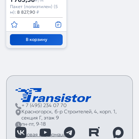
Пакет (полиэтилен) (5
м):
8 827,90
₽
В корзину
+ 7 (495) 234 07 70
Красногорск,
б‑р Строителей, 4, корп. 1,
секция Г, этаж 9
пн-пт, 9-18
Правовая информация