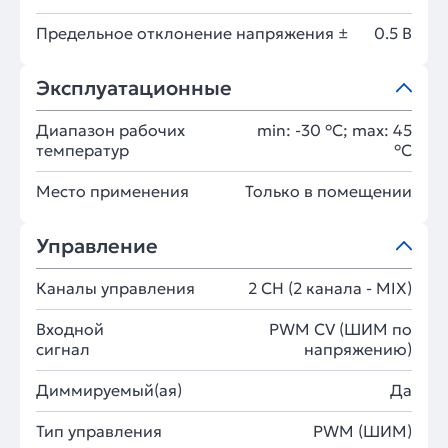
Предельное отклонение напряжения ±
0.5 В
Эксплуатационные
Диапазон рабочих
min: -30 °C; max: 45
температур
°C
Место применения
Только в помещении
Управление
Каналы управления
2 CH (2 канала - MIX)
Входной
PWM СV (ШИМ по
сигнал
напряжению)
Диммируемый(ая)
Да
Тип управления
PWM (ШИМ)