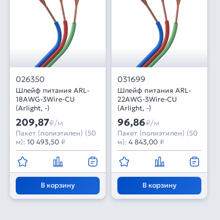
026350
031699
Шлейф питания ARL-
Шлейф питания ARL-
18AWG-3Wire-CU
22AWG-3Wire-CU
(Arlight, -)
(Arlight, -)
209,87
96,86
₽/м
₽/м
Пакет (полиэтилен) (50
Пакет (полиэтилен) (50
м):
10 493,50
₽
м):
4 843,00
₽
В корзину
В корзину