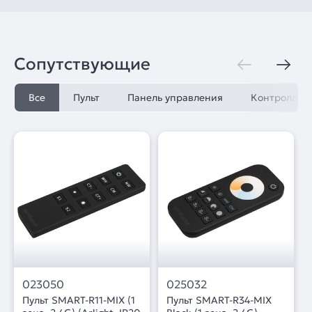
Сопутствующие
Все
Пульт
Панель управления
Контроллер
023050
025032
Пульт SMART-R11-MIX (1
Пульт SMART-R34-MIX