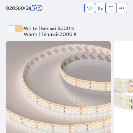
020560(2)
White | Белый 6000 K
Warm | Тёплый 3000 K