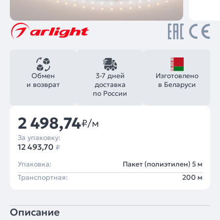
Обмен
3-7 дней
Изготовлено
и возврат
доставка
в Беларуси
по России
2 498,74
₽/м
За упаковку:
12 493,70
₽
Упаковка:
Пакет (полиэтилен) 5 м
Транспортная:
200 м
Описание