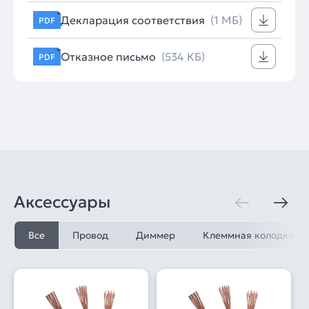
Декларация соответствия
(1 МБ)
PDF
Отказное письмо
(534 КБ)
PDF
Аксессуары
Все
Провод
Диммер
Клеммная колодка