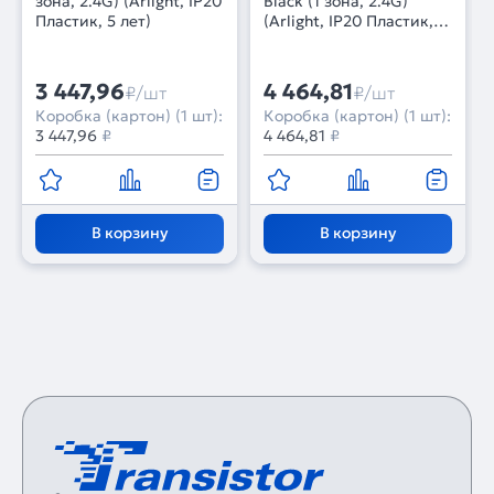
зона, 2.4G) (Arlight, IP20
Black (1 зона, 2.4G)
Пластик, 5 лет)
(Arlight, IP20 Пластик, 5
лет)
3 447,96
4 464,81
₽/шт
₽/шт
Коробка (картон) (1 шт):
Коробка (картон) (1 шт):
3 447,96
₽
4 464,81
₽
В корзину
В корзину