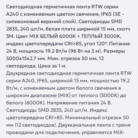
Светодиодная герметичная лента RTW серии
A240 с изменяемым цветом свечения, IP65 (SE -
силиконовый верхний слой). Светодиоды SMD
2835, 240 шт/м, белая плата шириной 15 мм, скотч
3M. Цвет MIX БЕЛЫЙ 6000K + ТЕПЛЫЙ 3000K,
индекс цветопередачи CRI>85, угол 120°. Питание
24 В, мощность 19.2 Вт/м (96 Вт на 5 м). Размеры
5000x15x2.7 мм. Мин. отрезок 50 мм, 12
светодиода. Цена за 1 м.
Двухрядная светодиодная герметичная лента RTW
серии A240, IP65, шириной 15 мм, мощностью 19.2
Вт/м, с изменяемым цветом белого свечения в
широком диапазоне (MIX) от теплого (3000K) до
белого (6000K). Напряжение питания 24 В.
Светодиоды SMD 2835, 240 шт/м. Индекс
цветопередачи CRI>85. Минимальный отрезок 50
мм (12 светодиодов). Двухканальная лента с тремя
проводами для подключения, управляется MIX-