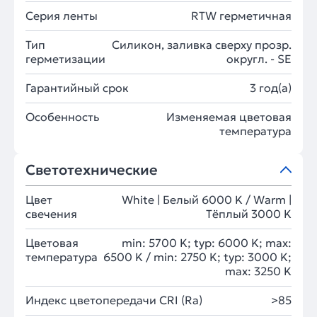
Серия ленты
RTW герметичная
Тип
Силикон, заливка сверху прозр.
герметизации
округл. - SE
Гарантийный срок
3 год(а)
Особенность
Изменяемая цветовая
температура
Светотехнические
Цвет
White | Белый 6000 K / Warm |
свечения
Тёплый 3000 K
Цветовая
min: 5700 K; typ: 6000 K; max:
температура
6500 K / min: 2750 K; typ: 3000 K;
max: 3250 K
Индекс цветопередачи CRI (Ra)
>85